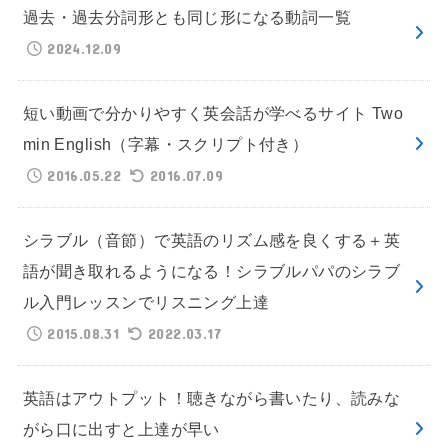
過去・過去分詞形とも同じ形になる動詞一覧
2024.12.09
短い動画で分かりやすく英会話が学べるサイト Two
min English（字幕・スクリプト付き）
2016.05.22
2016.07.09
シラブル（音節）で英語のリズム感を良くする＋英
語が聞き取れるようになる！シラブルパパのシラブ
ル入門レッスンでリスニング上達
2015.08.31
2022.03.17
英語はアウトプット！聴きながら書いたり、読みな
がら口に出すと上達が早い