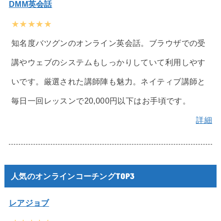
DMM英会話
★★★★★
知名度バツグンのオンライン英会話。ブラウザでの受
講やウェブのシステムもしっかりしていて利用しやす
いです。厳選された講師陣も魅力。ネイティブ講師と
毎日一回レッスンで20,000円以下はお手頃です。
詳細
人気のオンラインコーチングTOP3
レアジョブ