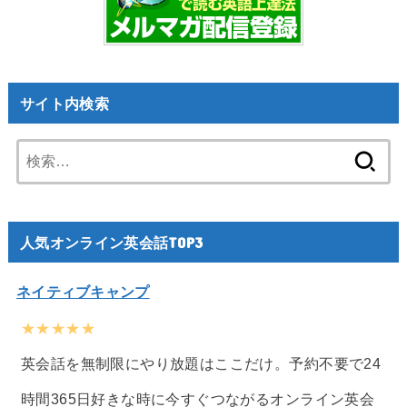
サイト内検索
検
索:
人気オンライン英会話TOP3
ネイティブキャンプ
★★★★★
英会話を無制限にやり放題はここだけ。予約不要で24
時間365日好きな時に今すぐつながるオンライン英会