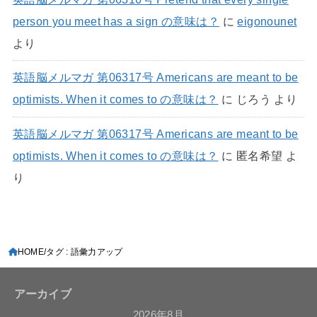
person you meet has a sign の意味は？
に
eigonounet
より
英語脳メルマガ 第06317号 Americans are meant to be
optimists. When it comes to の意味は？
に
じろう
より
英語脳メルマガ 第06317号 Americans are meant to be
optimists. When it comes to の意味は？
に
匿名希望
よ
り
HOME
タグ : 語彙力アップ
アーカイブ
2026年8月