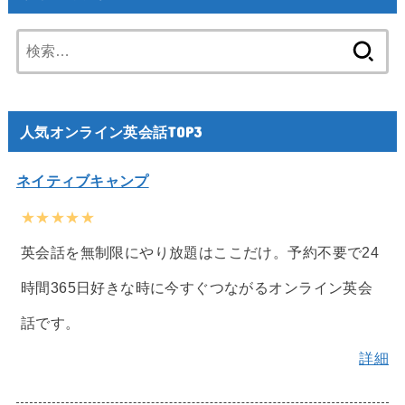
検
索:
人気オンライン英会話TOP3
ネイティブキャンプ
★★★★★
英会話を無制限にやり放題はここだけ。予約不要で24
時間365日好きな時に今すぐつながるオンライン英会
話です。
詳細