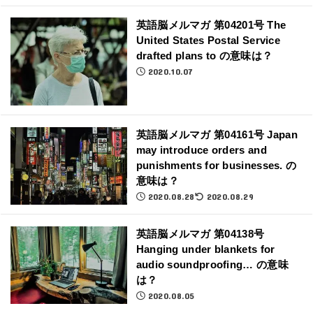
英語脳メルマガ 第04201号 The
United States Postal Service
drafted plans to の意味は？
2020.10.07
英語脳メルマガ 第04161号 Japan
may introduce orders and
punishments for businesses. の
意味は？
2020.08.28
2020.08.29
英語脳メルマガ 第04138号
Hanging under blankets for
audio soundproofing… の意味
は？
2020.08.05