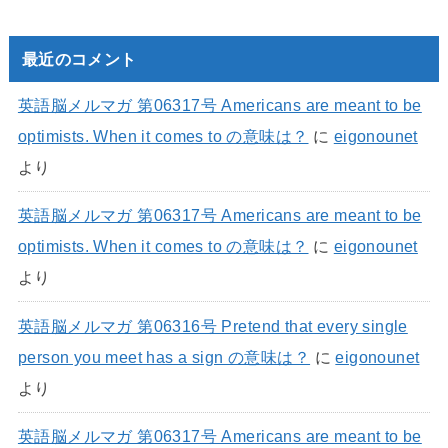
最近のコメント
英語脳メルマガ 第06317号 Americans are meant to be
optimists. When it comes to の意味は？
に
eigonounet
より
英語脳メルマガ 第06317号 Americans are meant to be
optimists. When it comes to の意味は？
に
eigonounet
より
英語脳メルマガ 第06316号 Pretend that every single
person you meet has a sign の意味は？
に
eigonounet
より
英語脳メルマガ 第06317号 Americans are meant to be