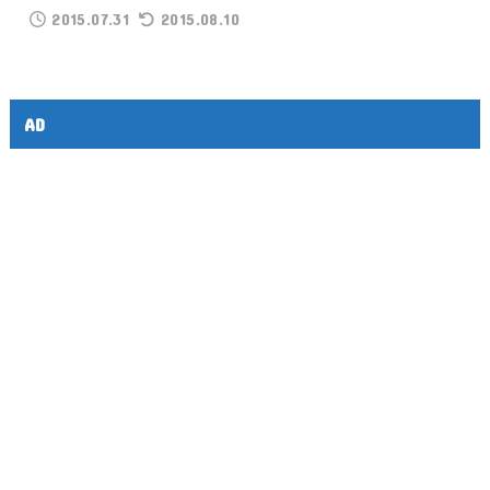
2015.07.31
2015.08.10
AD