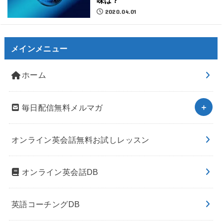
味は？
2020.04.01
メインメニュー
ホーム
毎日配信無料メルマガ
オンライン英会話無料お試しレッスン
オンライン英会話DB
英語コーチングDB