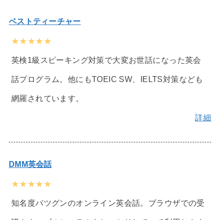
ベストティーチャー
★★★★★
英検1級スピーキング対策で大変お世話になった英会
話プログラム。他にもTOEIC SW、IELTS対策なども
網羅されています。
詳細
DMM英会話
★★★★★
知名度バツグンのオンライン英会話。ブラウザでの受