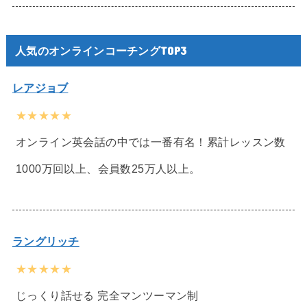
人気のオンラインコーチングTOP3
レアジョブ
★★★★★
オンライン英会話の中では一番有名！累計レッスン数
1000万回以上、会員数25万人以上。
ラングリッチ
★★★★★
じっくり話せる 完全マンツーマン制