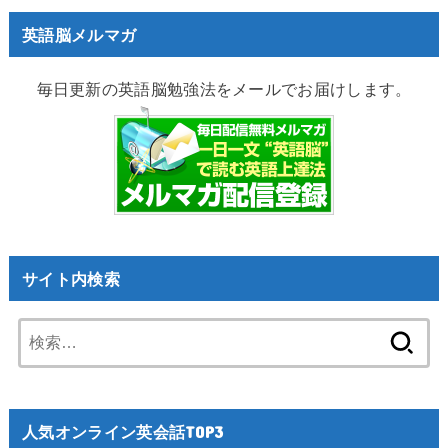
英語脳メルマガ
毎日更新の英語脳勉強法をメールでお届けします。
サイト内検索
検
索:
人気オンライン英会話TOP3