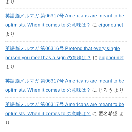
より
英語脳メルマガ 第06317号 Americans are meant to be
optimists. When it comes to の意味は？
に
eigonounet
より
英語脳メルマガ 第06316号 Pretend that every single
person you meet has a sign の意味は？
に
eigonounet
より
英語脳メルマガ 第06317号 Americans are meant to be
optimists. When it comes to の意味は？
に
じろう
より
英語脳メルマガ 第06317号 Americans are meant to be
optimists. When it comes to の意味は？
に
匿名希望
よ
り