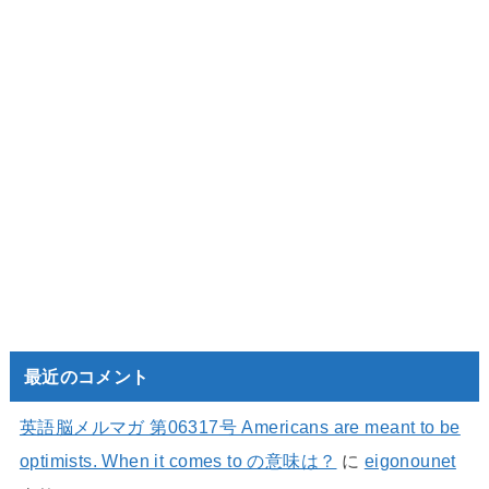
最近のコメント
英語脳メルマガ 第06317号 Americans are meant to be
optimists. When it comes to の意味は？
に
eigonounet