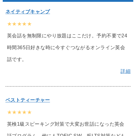
ネイティブキャンプ
★★★★★
英会話を無制限にやり放題はここだけ。予約不要で24
時間365日好きな時に今すぐつながるオンライン英会
話です。
詳細
ベストティーチャー
★★★★★
英検1級スピーキング対策で大変お世話になった英会
話プログラム。他にもTOEIC SW、IELTS対策なども