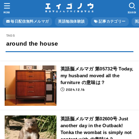
MENU
SEARCH
毎日配信無料メルマガ
英語勉強体験談
記事カテゴリー
英
around the house
英語脳メルマガ 第05732号 Today,
my husband moved all the
furniture の意味は？
2024.12.16
英語脳メルマガ 第02600号 Just
another day in the Outback!
Tonka the wombat is simply not