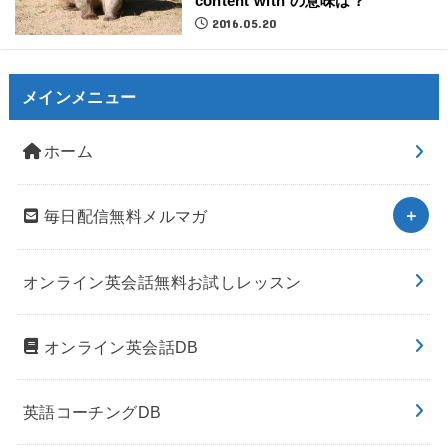
content with の意味は？
2016.05.20
メインメニュー
ホーム
毎日配信無料メルマガ
オンライン英会話無料お試しレッスン
オンライン英会話DB
英語コーチングDB