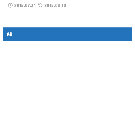
2015.07.31
2015.08.10
AD