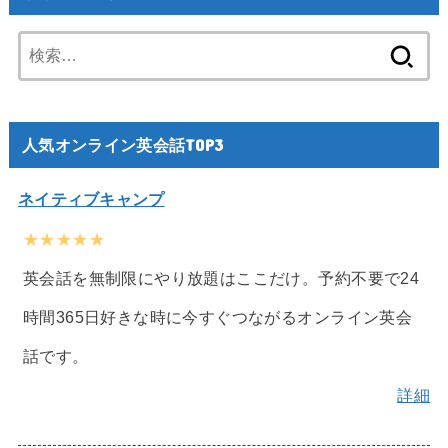
検
索:
人気オンライン英会話TOP3
ネイティブキャンプ
★★★★★
英会話を無制限にやり放題はここだけ。予約不要で24
時間365日好きな時に今すぐつながるオンライン英会
話です。
詳細