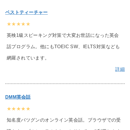
ベストティーチャー
★★★★★
英検1級スピーキング対策で大変お世話になった英会
話プログラム。他にもTOEIC SW、IELTS対策なども
網羅されています。
詳細
DMM英会話
★★★★★
知名度バツグンのオンライン英会話。ブラウザでの受