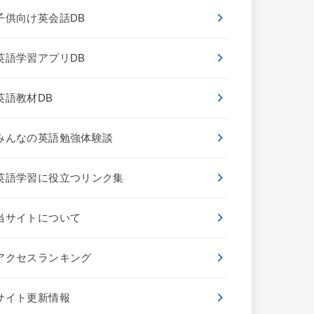
子供向け英会話DB
英語学習アプリDB
英語教材DB
みんなの英語勉強体験談
英語学習に役立つリンク集
当サイトについて
アクセスランキング
サイト更新情報