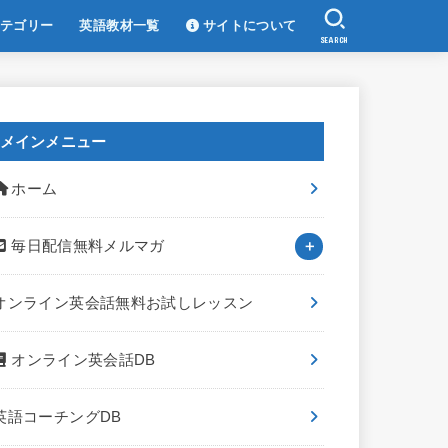
テゴリー
英語教材一覧
サイトについて
SEARCH
メインメニュー
ホーム
毎日配信無料メルマガ
オンライン英会話無料お試しレッスン
オンライン英会話DB
英語コーチングDB