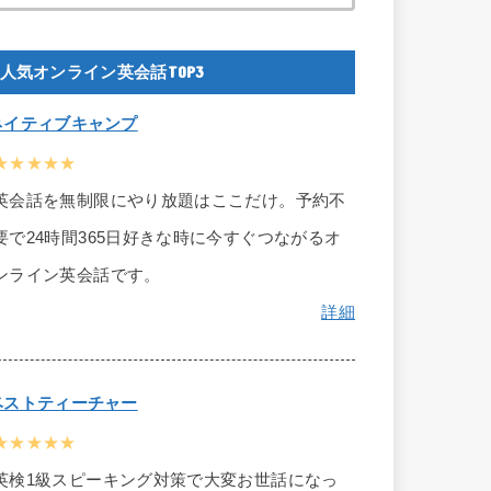
人気オンライン英会話TOP3
ネイティブキャンプ
★★★★★
英会話を無制限にやり放題はここだけ。予約不
要で24時間365日好きな時に今すぐつながるオ
ンライン英会話です。
詳細
ベストティーチャー
★★★★★
英検1級スピーキング対策で大変お世話になっ