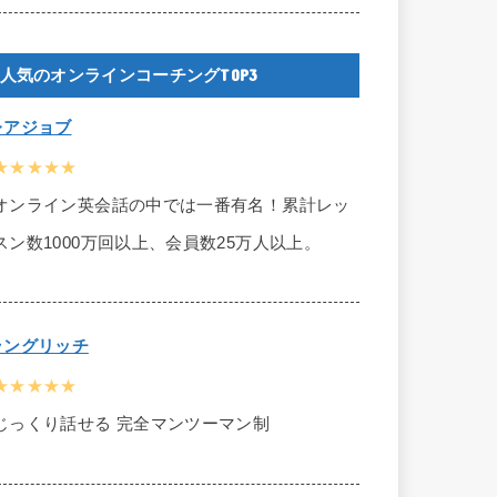
人気のオンラインコーチングTOP3
レアジョブ
★★★★★
オンライン英会話の中では一番有名！累計レッ
スン数1000万回以上、会員数25万人以上。
ラングリッチ
★★★★★
じっくり話せる 完全マンツーマン制