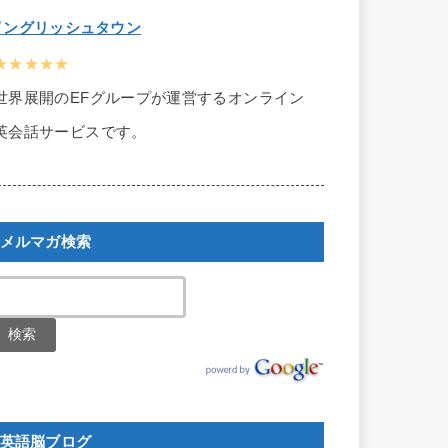
イングリッシュタウン
★★★★★
世界展開のEFグループが運営するオンライン
英会話サービスです。
メルマガ検索
英語脳ブログ