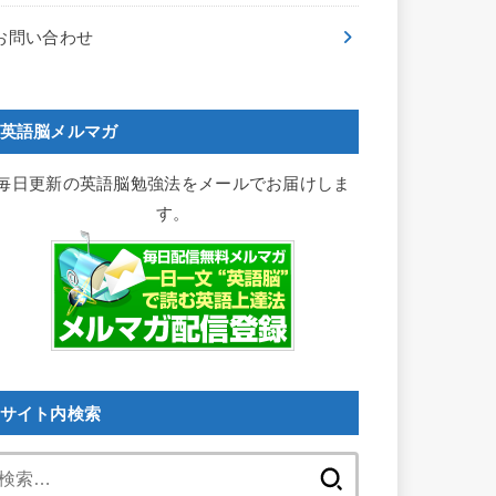
お問い合わせ
英語脳メルマガ
毎日更新の英語脳勉強法をメールでお届けしま
す。
サイト内検索
検
索: