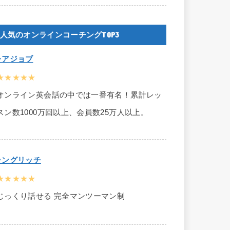
人気のオンラインコーチングTOP3
レアジョブ
★★★★★
オンライン英会話の中では一番有名！累計レッ
スン数1000万回以上、会員数25万人以上。
ラングリッチ
★★★★★
じっくり話せる 完全マンツーマン制