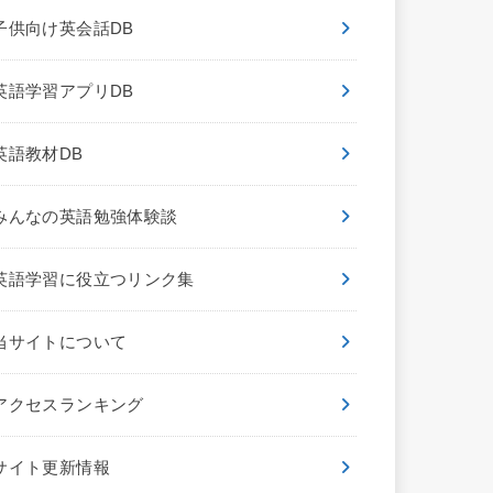
子供向け英会話DB
英語学習アプリDB
英語教材DB
みんなの英語勉強体験談
英語学習に役立つリンク集
当サイトについて
アクセスランキング
サイト更新情報