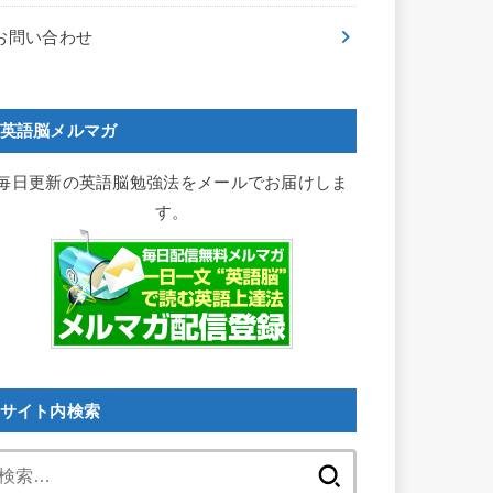
お問い合わせ
英語脳メルマガ
毎日更新の英語脳勉強法をメールでお届けしま
す。
サイト内検索
検
索: