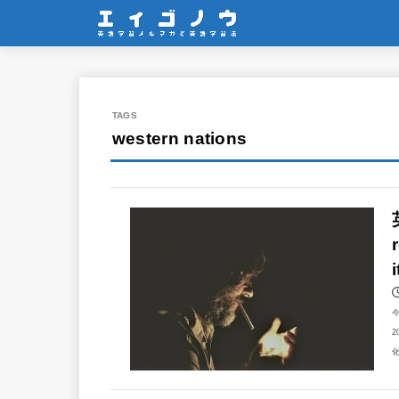
western nations
2