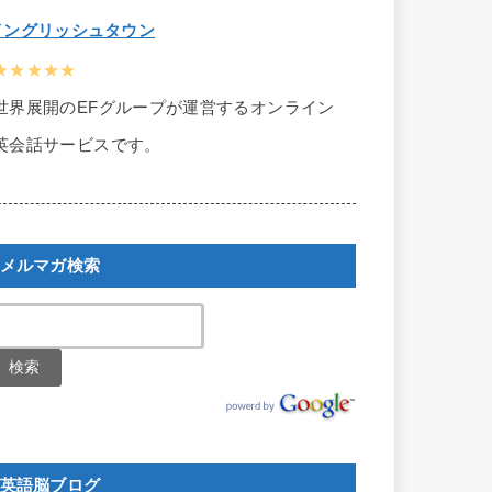
イングリッシュタウン
★★★★★
世界展開のEFグループが運営するオンライン
英会話サービスです。
メルマガ検索
英語脳ブログ