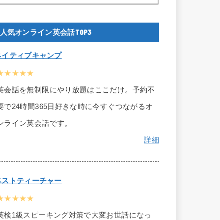
人気オンライン英会話TOP3
ネイティブキャンプ
★★★★★
英会話を無制限にやり放題はここだけ。予約不
要で24時間365日好きな時に今すぐつながるオ
ンライン英会話です。
詳細
ベストティーチャー
★★★★★
英検1級スピーキング対策で大変お世話になっ