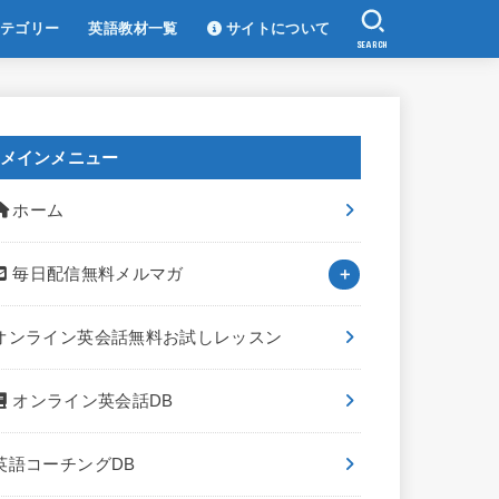
テゴリー
英語教材一覧
サイトについて
SEARCH
メインメニュー
ホーム
毎日配信無料メルマガ
オンライン英会話無料お試しレッスン
オンライン英会話DB
英語コーチングDB