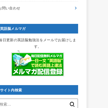
お問い合わせ
英語脳メルマガ
毎日更新の英語脳勉強法をメールでお届けしま
す。
サイト内検索
検
索: