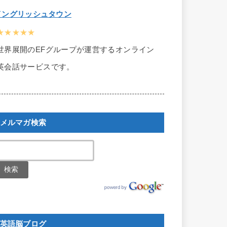
イングリッシュタウン
★★★★★
世界展開のEFグループが運営するオンライン
英会話サービスです。
メルマガ検索
英語脳ブログ