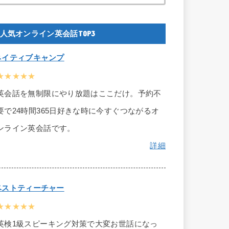
人気オンライン英会話TOP3
ネイティブキャンプ
★★★★★
英会話を無制限にやり放題はここだけ。予約不
要で24時間365日好きな時に今すぐつながるオ
ンライン英会話です。
詳細
ベストティーチャー
★★★★★
英検1級スピーキング対策で大変お世話になっ