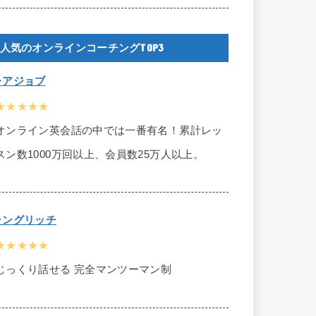
人気のオンラインコーチングTOP3
レアジョブ
★★★★★
オンライン英会話の中では一番有名！累計レッ
スン数1000万回以上、会員数25万人以上。
ラングリッチ
★★★★★
じっくり話せる 完全マンツーマン制