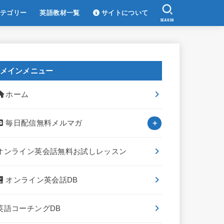
テゴリー
英語教材一覧
サイトについて
SEARCH
メインメニュー
ホーム
毎日配信無料メルマガ
オンライン英会話無料お試しレッスン
オンライン英会話DB
英語コーチングDB