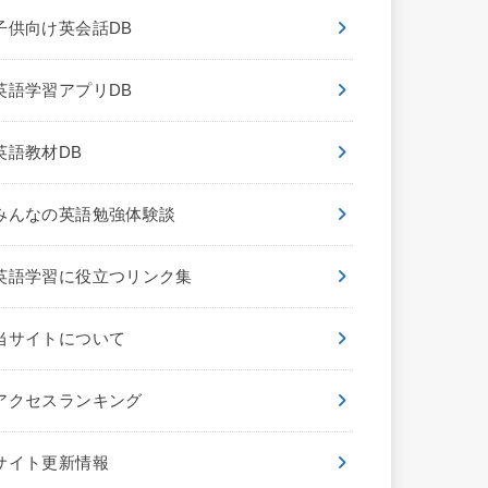
子供向け英会話DB
英語学習アプリDB
英語教材DB
みんなの英語勉強体験談
英語学習に役立つリンク集
当サイトについて
アクセスランキング
サイト更新情報