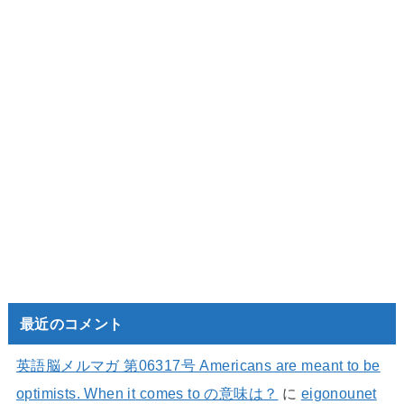
最近のコメント
英語脳メルマガ 第06317号 Americans are meant to be
optimists. When it comes to の意味は？
に
eigonounet