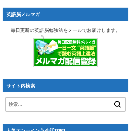
英語脳メルマガ
毎日更新の英語脳勉強法をメールでお届けします。
サイト内検索
検
索:
人気オンライン英会話TOP3