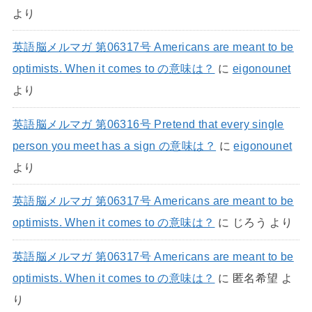
より
英語脳メルマガ 第06317号 Americans are meant to be
optimists. When it comes to の意味は？
に
eigonounet
より
英語脳メルマガ 第06316号 Pretend that every single
person you meet has a sign の意味は？
に
eigonounet
より
英語脳メルマガ 第06317号 Americans are meant to be
optimists. When it comes to の意味は？
に
じろう
より
英語脳メルマガ 第06317号 Americans are meant to be
optimists. When it comes to の意味は？
に
匿名希望
よ
り