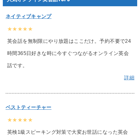
ネイティブキャンプ
★★★★★
英会話を無制限にやり放題はここだけ。予約不要で24
時間365日好きな時に今すぐつながるオンライン英会
話です。
詳細
ベストティーチャー
★★★★★
英検1級スピーキング対策で大変お世話になった英会