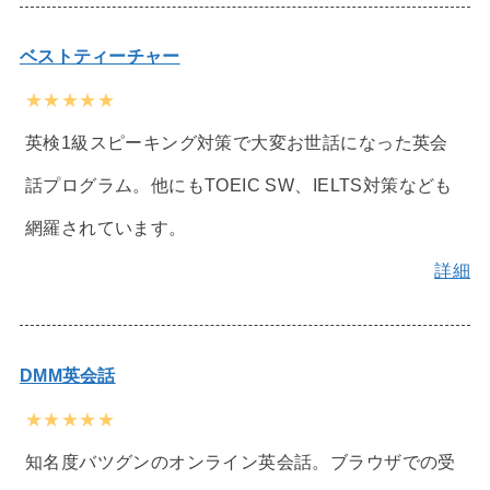
ベストティーチャー
★★★★★
英検1級スピーキング対策で大変お世話になった英会
話プログラム。他にもTOEIC SW、IELTS対策なども
網羅されています。
詳細
DMM英会話
★★★★★
知名度バツグンのオンライン英会話。ブラウザでの受