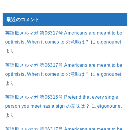
最近のコメント
英語脳メルマガ 第06317号 Americans are meant to be
optimists. When it comes to の意味は？
に
eigonounet
より
英語脳メルマガ 第06317号 Americans are meant to be
optimists. When it comes to の意味は？
に
eigonounet
より
英語脳メルマガ 第06316号 Pretend that every single
person you meet has a sign の意味は？
に
eigonounet
より
英語脳メルマガ 第06317号 Americans are meant to be