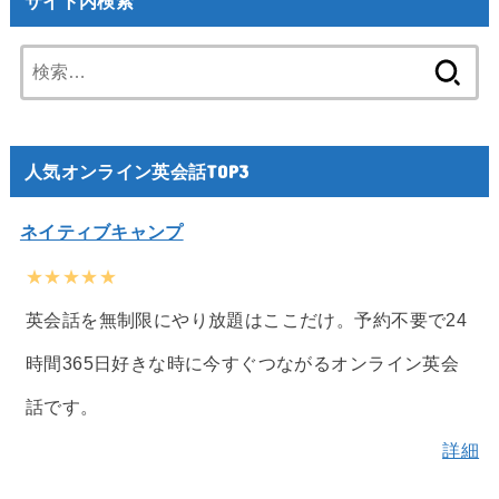
サイト内検索
検
索:
人気オンライン英会話TOP3
ネイティブキャンプ
★★★★★
英会話を無制限にやり放題はここだけ。予約不要で24
時間365日好きな時に今すぐつながるオンライン英会
話です。
詳細