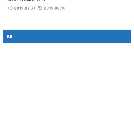
2015.07.31
2015.08.10
AD