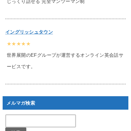
じっくり話せる 完全マンツーマン制
イングリッシュタウン
★★★★★
世界展開のEFグループが運営するオンライン英会話サ
ービスです。
メルマガ検索