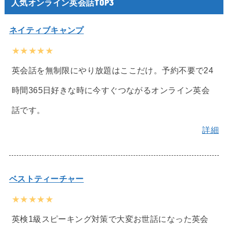
人気オンライン英会話TOP3
ネイティブキャンプ
★★★★★
英会話を無制限にやり放題はここだけ。予約不要で24
時間365日好きな時に今すぐつながるオンライン英会
話です。
詳細
ベストティーチャー
★★★★★
英検1級スピーキング対策で大変お世話になった英会