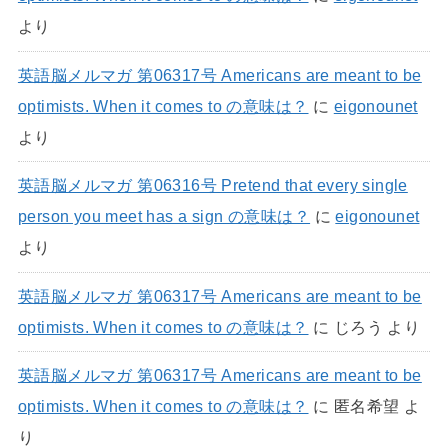
より
英語脳メルマガ 第06317号 Americans are meant to be
optimists. When it comes to の意味は？
に
eigonounet
より
英語脳メルマガ 第06316号 Pretend that every single
person you meet has a sign の意味は？
に
eigonounet
より
英語脳メルマガ 第06317号 Americans are meant to be
optimists. When it comes to の意味は？
に
じろう
より
英語脳メルマガ 第06317号 Americans are meant to be
optimists. When it comes to の意味は？
に
匿名希望
よ
り