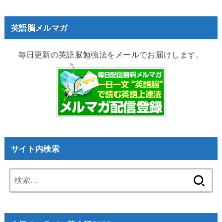
英語脳メルマガ
毎日更新の英語脳勉強法をメールでお届けします。
サイト内検索
検
索: