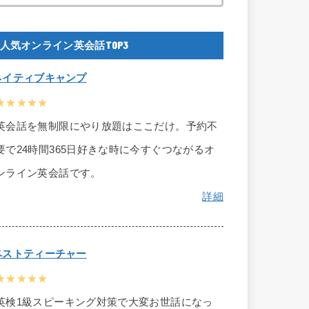
人気オンライン英会話TOP3
ネイティブキャンプ
★★★★★
英会話を無制限にやり放題はここだけ。予約不
要で24時間365日好きな時に今すぐつながるオ
ンライン英会話です。
詳細
ベストティーチャー
★★★★★
英検1級スピーキング対策で大変お世話になっ