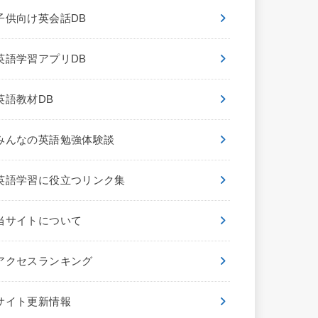
子供向け英会話DB
英語学習アプリDB
英語教材DB
みんなの英語勉強体験談
英語学習に役立つリンク集
当サイトについて
アクセスランキング
サイト更新情報