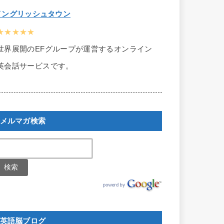
イングリッシュタウン
★★★★★
世界展開のEFグループが運営するオンライン
英会話サービスです。
メルマガ検索
英語脳ブログ