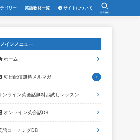
テゴリー
英語教材一覧
サイトについて
SEARCH
メインメニュー
ホーム
毎日配信無料メルマガ
オンライン英会話無料お試しレッスン
オンライン英会話DB
英語コーチングDB