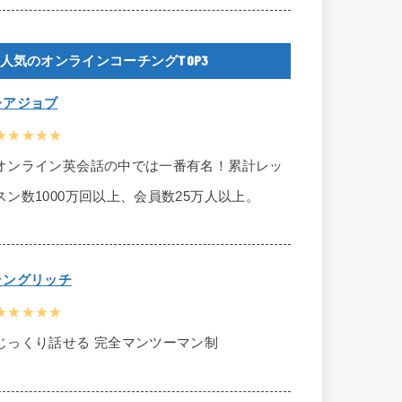
人気のオンラインコーチングTOP3
レアジョブ
★★★★★
オンライン英会話の中では一番有名！累計レッ
スン数1000万回以上、会員数25万人以上。
ラングリッチ
★★★★★
じっくり話せる 完全マンツーマン制