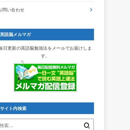
お問い合わせ
英語脳メルマガ
毎日更新の英語脳勉強法をメールでお届けしま
す。
サイト内検索
検
索: