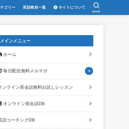
テゴリー
英語教材一覧
サイトについて
SEARCH
メインメニュー
ホーム
毎日配信無料メルマガ
オンライン英会話無料お試しレッスン
オンライン英会話DB
英語コーチングDB