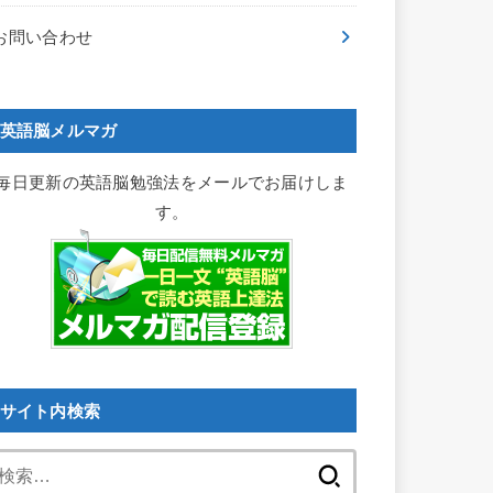
お問い合わせ
英語脳メルマガ
毎日更新の英語脳勉強法をメールでお届けしま
す。
サイト内検索
検
索: