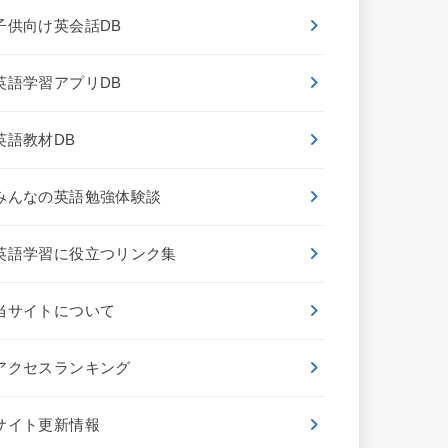
子供向け英会話DB
英語学習アプリDB
英語教材DB
みんなの英語勉強体験談
英語学習に役立つリンク集
当サイトについて
アクセスランキング
サイト更新情報