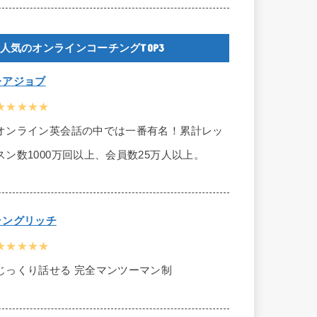
人気のオンラインコーチングTOP3
レアジョブ
★★★★★
オンライン英会話の中では一番有名！累計レッ
スン数1000万回以上、会員数25万人以上。
ラングリッチ
★★★★★
じっくり話せる 完全マンツーマン制