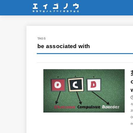
be associated with
2
O
t