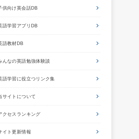
子供向け英会話DB
英語学習アプリDB
英語教材DB
みんなの英語勉強体験談
英語学習に役立つリンク集
当サイトについて
アクセスランキング
サイト更新情報