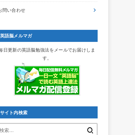
お問い合わせ
英語脳メルマガ
毎日更新の英語脳勉強法をメールでお届けしま
す。
サイト内検索
検
索: