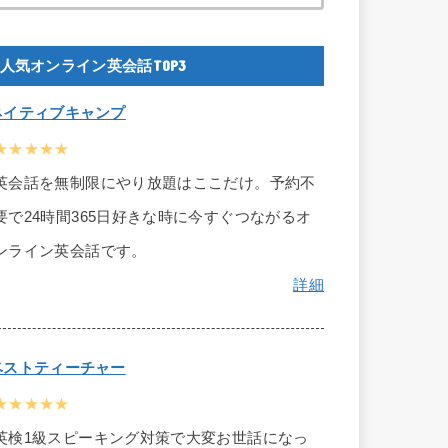
人気オンライン英会話TOP3
ネイティブキャンプ
★★★★★
英会話を無制限にやり放題はここだけ。予約不
要で24時間365日好きな時に今すぐつながるオ
ンライン英会話です。
詳細
ベストティーチャー
★★★★★
英検1級スピーキング対策で大変お世話になっ