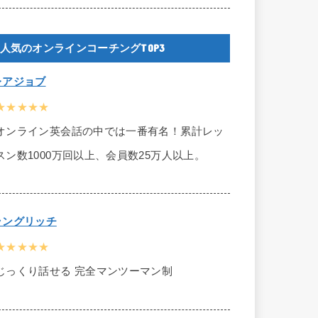
人気のオンラインコーチングTOP3
レアジョブ
★★★★★
オンライン英会話の中では一番有名！累計レッ
スン数1000万回以上、会員数25万人以上。
ラングリッチ
★★★★★
じっくり話せる 完全マンツーマン制