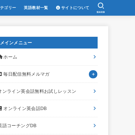
テゴリー
英語教材一覧
サイトについて
SEARCH
メインメニュー
ホーム
毎日配信無料メルマガ
オンライン英会話無料お試しレッスン
オンライン英会話DB
英語コーチングDB