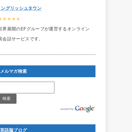
イングリッシュタウン
★★★★★
世界展開のEFグループが運営するオンライン
英会話サービスです。
メルマガ検索
英語脳ブログ