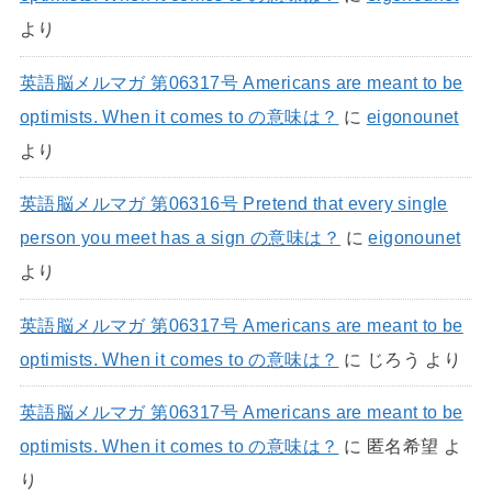
より
英語脳メルマガ 第06317号 Americans are meant to be
optimists. When it comes to の意味は？
に
eigonounet
より
英語脳メルマガ 第06316号 Pretend that every single
person you meet has a sign の意味は？
に
eigonounet
より
英語脳メルマガ 第06317号 Americans are meant to be
optimists. When it comes to の意味は？
に
じろう
より
英語脳メルマガ 第06317号 Americans are meant to be
optimists. When it comes to の意味は？
に
匿名希望
よ
り