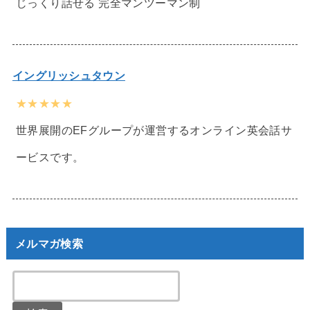
じっくり話せる 完全マンツーマン制
イングリッシュタウン
★★★★★
世界展開のEFグループが運営するオンライン英会話サ
ービスです。
メルマガ検索