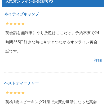
人気オンライン英会話TOP3
ネイティブキャンプ
★★★★★
英会話を無制限にやり放題はここだけ。予約不要で24
時間365日好きな時に今すぐつながるオンライン英会
話です。
詳細
ベストティーチャー
★★★★★
英検1級スピーキング対策で大変お世話になった英会