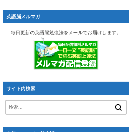
英語脳メルマガ
毎日更新の英語脳勉強法をメールでお届けします。
サイト内検索
検
索: