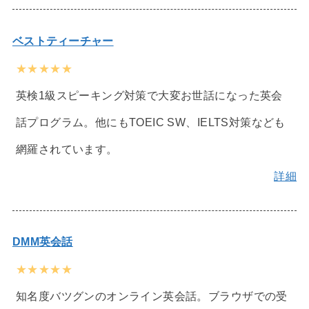
ベストティーチャー
★★★★★
英検1級スピーキング対策で大変お世話になった英会
話プログラム。他にもTOEIC SW、IELTS対策なども
網羅されています。
詳細
DMM英会話
★★★★★
知名度バツグンのオンライン英会話。ブラウザでの受