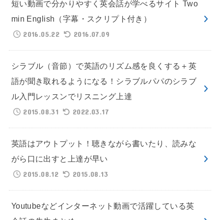
短い動画で分かりやすく英会話が学べるサイト Two
min English（字幕・スクリプト付き）
2016.05.22
2016.07.09
シラブル（音節）で英語のリズム感を良くする＋英
語が聞き取れるようになる！シラブルパパのシラブ
ル入門レッスンでリスニング上達
2015.08.31
2022.03.17
英語はアウトプット！聴きながら書いたり、読みな
がら口に出すと上達が早い
2015.08.12
2015.08.13
Youtubeなどインターネット動画で活躍している英