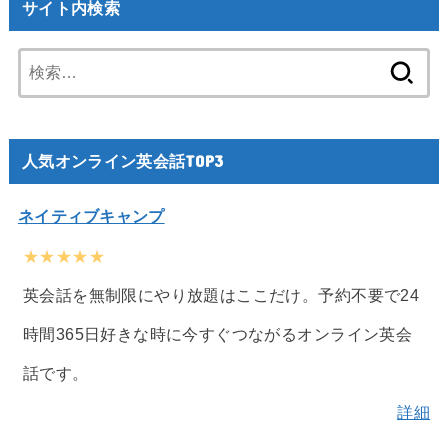
サイト内検索
検
索:
人気オンライン英会話TOP3
ネイティブキャンプ
★★★★★
英会話を無制限にやり放題はここだけ。予約不要で24
時間365日好きな時に今すぐつながるオンライン英会
話です。
詳細