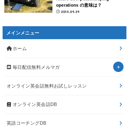
operations の意味は？
2015.09.29
メインメニュー
ホーム
毎日配信無料メルマガ
オンライン英会話無料お試しレッスン
オンライン英会話DB
英語コーチングDB