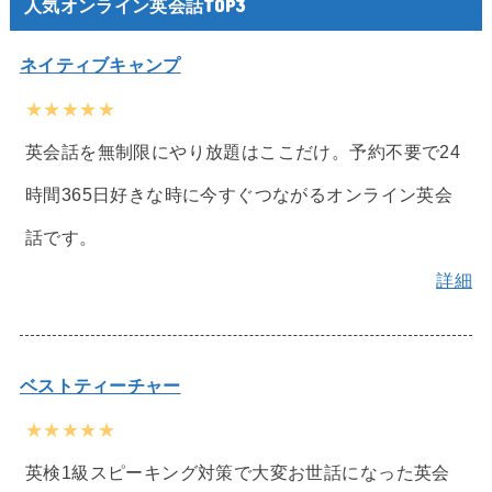
人気オンライン英会話TOP3
ネイティブキャンプ
★★★★★
英会話を無制限にやり放題はここだけ。予約不要で24
時間365日好きな時に今すぐつながるオンライン英会
話です。
詳細
ベストティーチャー
★★★★★
英検1級スピーキング対策で大変お世話になった英会