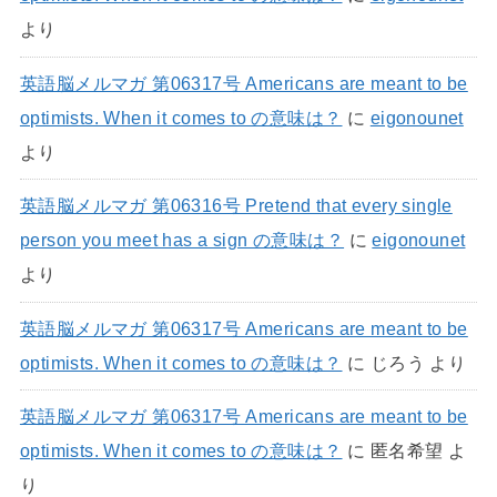
より
英語脳メルマガ 第06317号 Americans are meant to be
optimists. When it comes to の意味は？
に
eigonounet
より
英語脳メルマガ 第06316号 Pretend that every single
person you meet has a sign の意味は？
に
eigonounet
より
英語脳メルマガ 第06317号 Americans are meant to be
optimists. When it comes to の意味は？
に
じろう
より
英語脳メルマガ 第06317号 Americans are meant to be
optimists. When it comes to の意味は？
に
匿名希望
よ
り