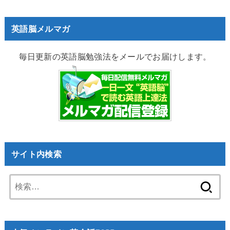
英語脳メルマガ
毎日更新の英語脳勉強法をメールでお届けします。
サイト内検索
検
索: