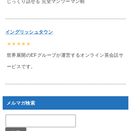
じっくり話せる 完全マンツーマン制
イングリッシュタウン
★★★★★
世界展開のEFグループが運営するオンライン英会話サ
ービスです。
メルマガ検索