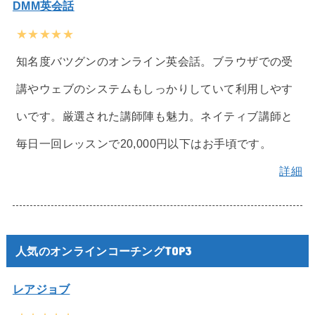
DMM英会話
★★★★★
知名度バツグンのオンライン英会話。ブラウザでの受
講やウェブのシステムもしっかりしていて利用しやす
いです。厳選された講師陣も魅力。ネイティブ講師と
毎日一回レッスンで20,000円以下はお手頃です。
詳細
人気のオンラインコーチングTOP3
レアジョブ