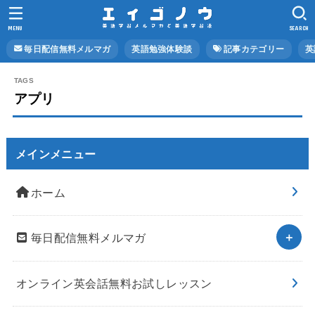
MENU
SEARCH
毎日配信無料メルマガ
英語勉強体験談
記事カテゴリー
英
アプリ
メインメニュー
ホーム
毎日配信無料メルマガ
オンライン英会話無料お試しレッスン