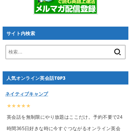
サイト内検索
検
索:
人気オンライン英会話TOP3
ネイティブキャンプ
★★★★★
英会話を無制限にやり放題はここだけ。予約不要で24
時間365日好きな時に今すぐつながるオンライン英会