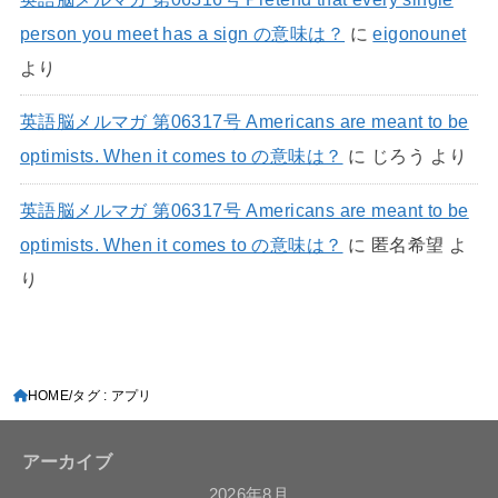
person you meet has a sign の意味は？
に
eigonounet
より
英語脳メルマガ 第06317号 Americans are meant to be
optimists. When it comes to の意味は？
に
じろう
より
英語脳メルマガ 第06317号 Americans are meant to be
optimists. When it comes to の意味は？
に
匿名希望
よ
り
HOME
タグ : アプリ
アーカイブ
2026年8月