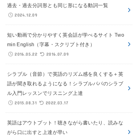
過去・過去分詞形とも同じ形になる動詞一覧
2024.12.09
短い動画で分かりやすく英会話が学べるサイト Two
min English（字幕・スクリプト付き）
2016.05.22
2016.07.09
シラブル（音節）で英語のリズム感を良くする＋英
語が聞き取れるようになる！シラブルパパのシラブ
ル入門レッスンでリスニング上達
2015.08.31
2022.03.17
英語はアウトプット！聴きながら書いたり、読みな
がら口に出すと上達が早い