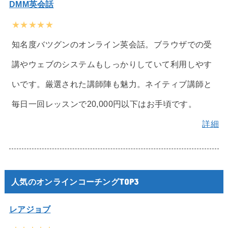
DMM英会話
★★★★★
知名度バツグンのオンライン英会話。ブラウザでの受
講やウェブのシステムもしっかりしていて利用しやす
いです。厳選された講師陣も魅力。ネイティブ講師と
毎日一回レッスンで20,000円以下はお手頃です。
詳細
人気のオンラインコーチングTOP3
レアジョブ