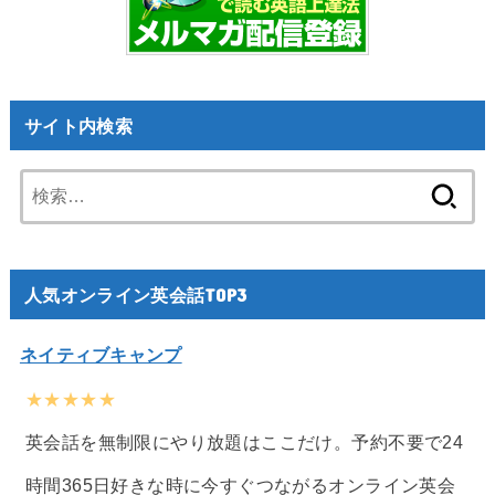
サイト内検索
検
索:
人気オンライン英会話TOP3
ネイティブキャンプ
★★★★★
英会話を無制限にやり放題はここだけ。予約不要で24
時間365日好きな時に今すぐつながるオンライン英会