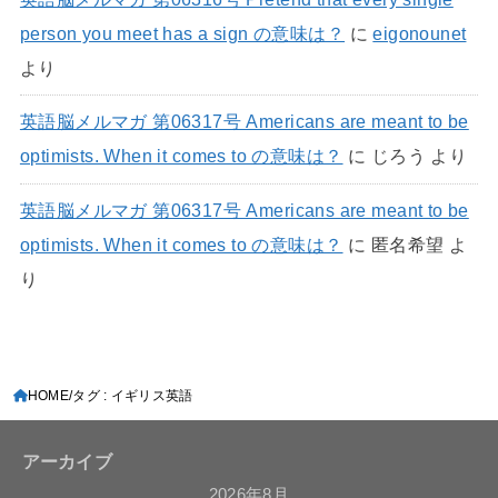
person you meet has a sign の意味は？
に
eigonounet
より
英語脳メルマガ 第06317号 Americans are meant to be
optimists. When it comes to の意味は？
に
じろう
より
英語脳メルマガ 第06317号 Americans are meant to be
optimists. When it comes to の意味は？
に
匿名希望
よ
り
HOME
タグ : イギリス英語
アーカイブ
2026年8月