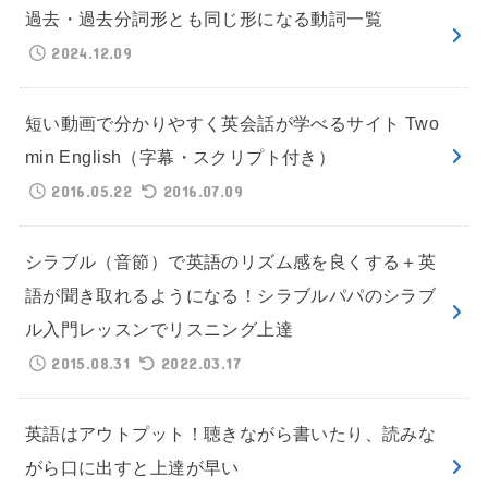
過去・過去分詞形とも同じ形になる動詞一覧
2024.12.09
短い動画で分かりやすく英会話が学べるサイト Two
min English（字幕・スクリプト付き）
2016.05.22
2016.07.09
シラブル（音節）で英語のリズム感を良くする＋英
語が聞き取れるようになる！シラブルパパのシラブ
ル入門レッスンでリスニング上達
2015.08.31
2022.03.17
英語はアウトプット！聴きながら書いたり、読みな
がら口に出すと上達が早い