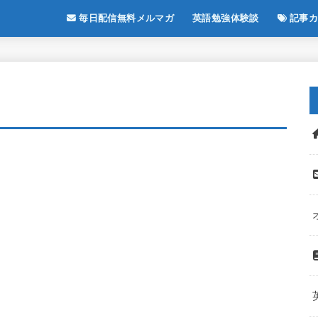
毎日配信無料メルマガ
英語勉強体験談
記事カ