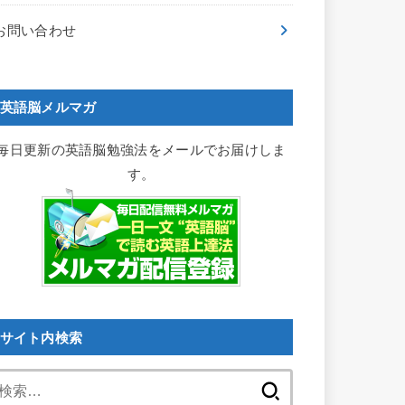
お問い合わせ
英語脳メルマガ
毎日更新の英語脳勉強法をメールでお届けしま
す。
サイト内検索
検
索: