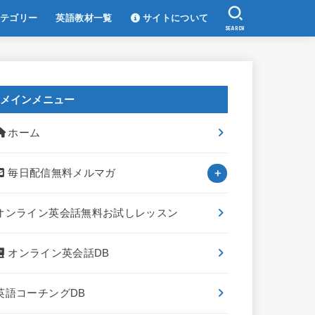
テゴリー
英語教材一覧
サイトについて
SEARCH
メインメニュー
ホーム
毎日配信無料メルマガ
オンライン英会話無料お試しレッスン
オンライン英会話DB
英語コーチングDB