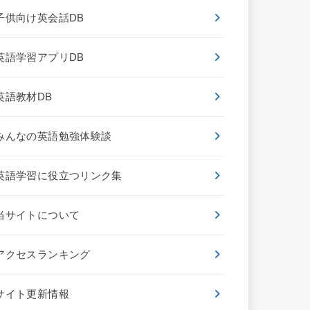
子供向け英会話DB
英語学習アプリDB
英語教材DB
みんなの英語勉強体験談
英語学習に役立つリンク集
当サイトについて
アクセスランキング
サイト更新情報