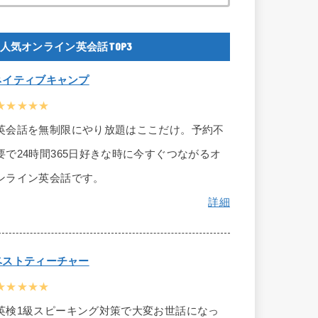
人気オンライン英会話TOP3
ネイティブキャンプ
★★★★★
英会話を無制限にやり放題はここだけ。予約不
要で24時間365日好きな時に今すぐつながるオ
ンライン英会話です。
詳細
ベストティーチャー
★★★★★
英検1級スピーキング対策で大変お世話になっ