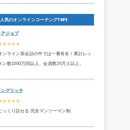
人気のオンラインコーチングTOP3
レアジョブ
★★★★★
オンライン英会話の中では一番有名！累計レッ
スン数1000万回以上、会員数25万人以上。
ラングリッチ
★★★★★
じっくり話せる 完全マンツーマン制