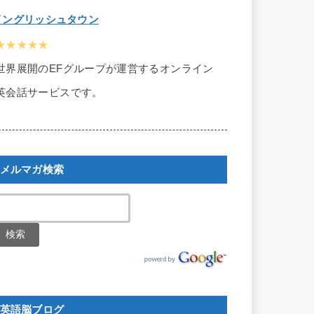
イングリッシュタウン
★★★★★
世界展開のEFグループが運営するオンライン
英会話サービスです。
メルマガ検索
英語脳ブログ