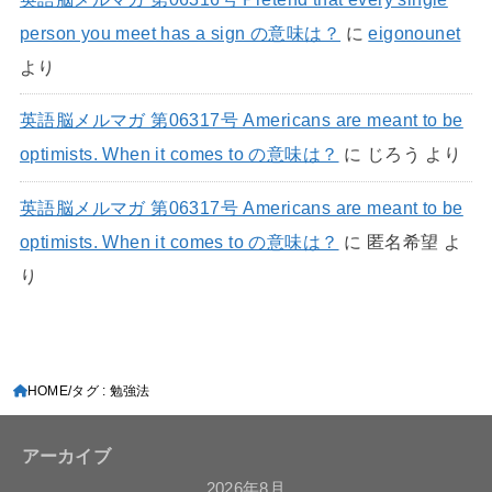
person you meet has a sign の意味は？
に
eigonounet
より
英語脳メルマガ 第06317号 Americans are meant to be
optimists. When it comes to の意味は？
に
じろう
より
英語脳メルマガ 第06317号 Americans are meant to be
optimists. When it comes to の意味は？
に
匿名希望
よ
り
HOME
タグ : 勉強法
アーカイブ
2026年8月