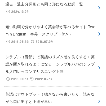
過去・過去分詞形とも同じ形になる動詞一覧
2024.12.09
短い動画で分かりやすく英会話が学べるサイト Two
min English（字幕・スクリプト付き）
2016.05.22
2016.07.09
シラブル（音節）で英語のリズム感を良くする＋英
語が聞き取れるようになる！シラブルパパのシラブ
ル入門レッスンでリスニング上達
2015.08.31
2022.03.17
英語はアウトプット！聴きながら書いたり、読みな
がら口に出すと上達が早い