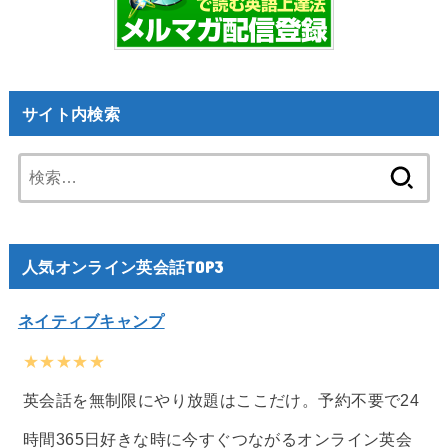
サイト内検索
検
索:
人気オンライン英会話TOP3
ネイティブキャンプ
★★★★★
英会話を無制限にやり放題はここだけ。予約不要で24
時間365日好きな時に今すぐつながるオンライン英会