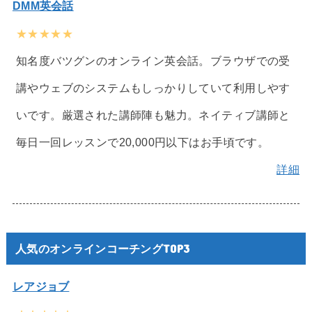
DMM英会話
★★★★★
知名度バツグンのオンライン英会話。ブラウザでの受
講やウェブのシステムもしっかりしていて利用しやす
いです。厳選された講師陣も魅力。ネイティブ講師と
毎日一回レッスンで20,000円以下はお手頃です。
詳細
人気のオンラインコーチングTOP3
レアジョブ