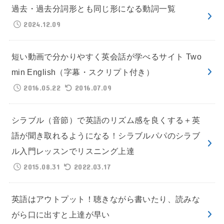
過去・過去分詞形とも同じ形になる動詞一覧
2024.12.09
短い動画で分かりやすく英会話が学べるサイト Two
min English（字幕・スクリプト付き）
2016.05.22
2016.07.09
シラブル（音節）で英語のリズム感を良くする＋英
語が聞き取れるようになる！シラブルパパのシラブ
ル入門レッスンでリスニング上達
2015.08.31
2022.03.17
英語はアウトプット！聴きながら書いたり、読みな
がら口に出すと上達が早い