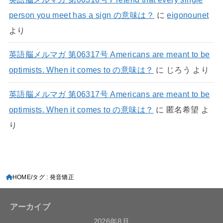
person you meet has a sign の意味は？
に
eigonounet
より
英語脳メルマガ 第06317号 Americans are meant to be
optimists. When it comes to の意味は？
に
じろう
より
英語脳メルマガ 第06317号 Americans are meant to be
optimists. When it comes to の意味は？
に
匿名希望
よ
り
HOME
タグ : 発音矯正
アーカイブ
2026年8月