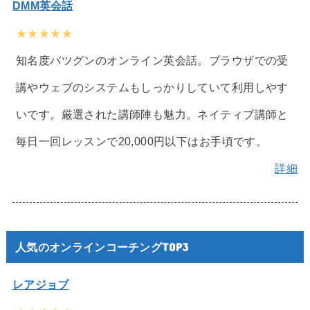
DMM英会話
★★★★★
知名度バツグンのオンライン英会話。ブラウザでの受
講やウェブのシステムもしっかりしていて利用しやす
いです。厳選された講師陣も魅力。ネイティブ講師と
毎日一回レッスンで20,000円以下はお手頃です。
詳細
人気のオンラインコーチングTOP3
レアジョブ