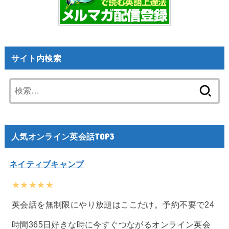
サイト内検索
検
索:
人気オンライン英会話TOP3
ネイティブキャンプ
★★★★★
英会話を無制限にやり放題はここだけ。予約不要で24
時間365日好きな時に今すぐつながるオンライン英会