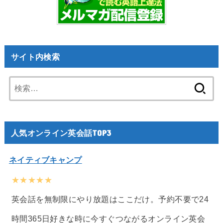
サイト内検索
検
索:
人気オンライン英会話TOP3
ネイティブキャンプ
★★★★★
英会話を無制限にやり放題はここだけ。予約不要で24
時間365日好きな時に今すぐつながるオンライン英会