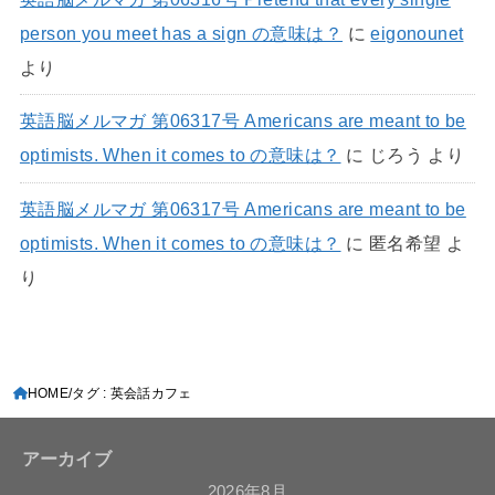
person you meet has a sign の意味は？
に
eigonounet
より
英語脳メルマガ 第06317号 Americans are meant to be
optimists. When it comes to の意味は？
に
じろう
より
英語脳メルマガ 第06317号 Americans are meant to be
optimists. When it comes to の意味は？
に
匿名希望
よ
り
HOME
タグ : 英会話カフェ
アーカイブ
2026年8月