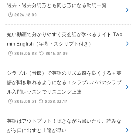
過去・過去分詞形とも同じ形になる動詞一覧
2024.12.09
短い動画で分かりやすく英会話が学べるサイト Two
min English（字幕・スクリプト付き）
2016.05.22
2016.07.09
シラブル（音節）で英語のリズム感を良くする＋英
語が聞き取れるようになる！シラブルパパのシラブ
ル入門レッスンでリスニング上達
2015.08.31
2022.03.17
英語はアウトプット！聴きながら書いたり、読みな
がら口に出すと上達が早い