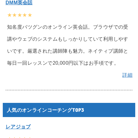
DMM英会話
★★★★★
知名度バツグンのオンライン英会話。ブラウザでの受
講やウェブのシステムもしっかりしていて利用しやす
いです。厳選された講師陣も魅力。ネイティブ講師と
毎日一回レッスンで20,000円以下はお手頃です。
詳細
人気のオンラインコーチングTOP3
レアジョブ