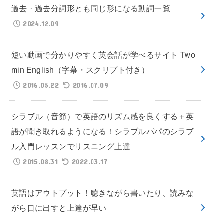
過去・過去分詞形とも同じ形になる動詞一覧
2024.12.09
短い動画で分かりやすく英会話が学べるサイト Two
min English（字幕・スクリプト付き）
2016.05.22
2016.07.09
シラブル（音節）で英語のリズム感を良くする＋英
語が聞き取れるようになる！シラブルパパのシラブ
ル入門レッスンでリスニング上達
2015.08.31
2022.03.17
英語はアウトプット！聴きながら書いたり、読みな
がら口に出すと上達が早い