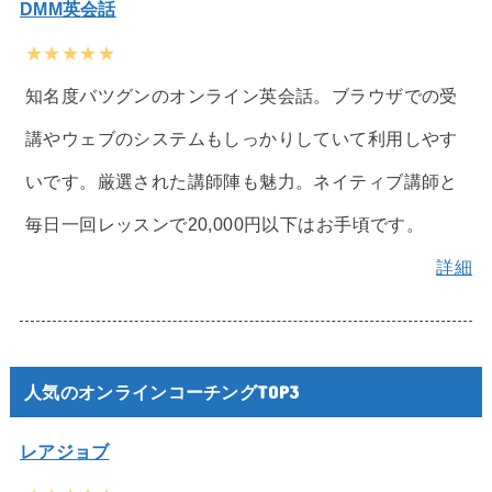
DMM英会話
★★★★★
知名度バツグンのオンライン英会話。ブラウザでの受
講やウェブのシステムもしっかりしていて利用しやす
いです。厳選された講師陣も魅力。ネイティブ講師と
毎日一回レッスンで20,000円以下はお手頃です。
詳細
人気のオンラインコーチングTOP3
レアジョブ