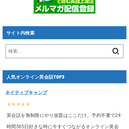
サイト内検索
検
索:
人気オンライン英会話TOP3
ネイティブキャンプ
★★★★★
英会話を無制限にやり放題はここだけ。予約不要で24
時間365日好きな時に今すぐつながるオンライン英会