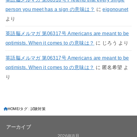
person you meet has a sign の意味は？
に
eigonounet
より
英語脳メルマガ 第06317号 Americans are meant to be
optimists. When it comes to の意味は？
に
じろう
より
英語脳メルマガ 第06317号 Americans are meant to be
optimists. When it comes to の意味は？
に
匿名希望
よ
り
HOME
タグ : 試験対策
アーカイブ
2026年8月