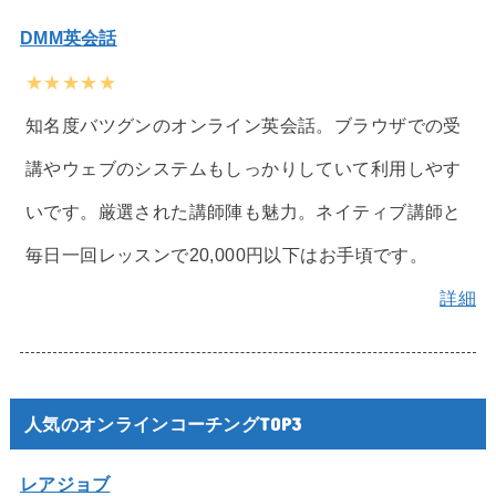
DMM英会話
★★★★★
知名度バツグンのオンライン英会話。ブラウザでの受
講やウェブのシステムもしっかりしていて利用しやす
いです。厳選された講師陣も魅力。ネイティブ講師と
毎日一回レッスンで20,000円以下はお手頃です。
詳細
人気のオンラインコーチングTOP3
レアジョブ