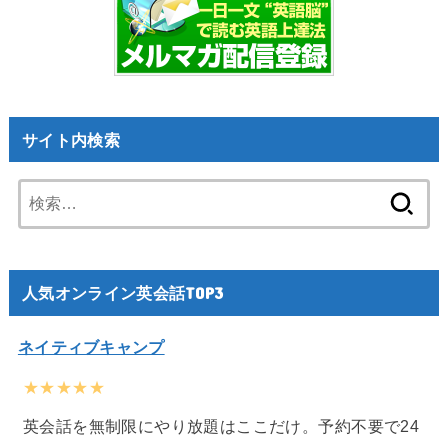
サイト内検索
検
索:
人気オンライン英会話TOP3
ネイティブキャンプ
★★★★★
英会話を無制限にやり放題はここだけ。予約不要で24