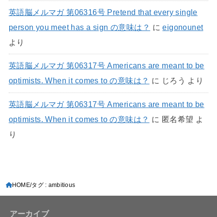
英語脳メルマガ 第06316号 Pretend that every single
person you meet has a sign の意味は？
に
eigonounet
より
英語脳メルマガ 第06317号 Americans are meant to be
optimists. When it comes to の意味は？
に
じろう
より
英語脳メルマガ 第06317号 Americans are meant to be
optimists. When it comes to の意味は？
に
匿名希望
よ
り
HOME
タグ : ambitious
アーカイブ