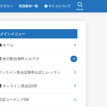
テゴリー
英語教材一覧
サイトについて
SEARCH
メインメニュー
ホーム
毎日配信無料メルマガ
オンライン英会話無料お試しレッスン
オンライン英会話DB
英語コーチングDB