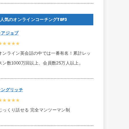
人気のオンラインコーチングTOP3
レアジョブ
★★★★★
オンライン英会話の中では一番有名！累計レッ
スン数1000万回以上、会員数25万人以上。
ラングリッチ
★★★★★
じっくり話せる 完全マンツーマン制