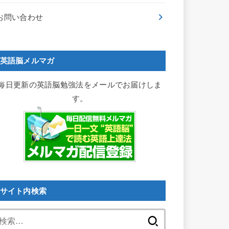
お問い合わせ
英語脳メルマガ
毎日更新の英語脳勉強法をメールでお届けしま
す。
サイト内検索
検
索: