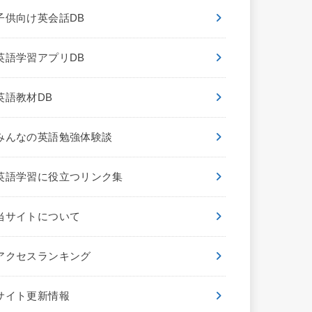
子供向け英会話DB
英語学習アプリDB
英語教材DB
みんなの英語勉強体験談
英語学習に役立つリンク集
当サイトについて
アクセスランキング
サイト更新情報