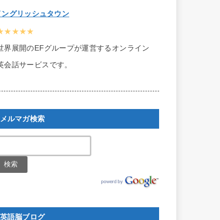
イングリッシュタウン
★★★★★
世界展開のEFグループが運営するオンライン
英会話サービスです。
メルマガ検索
英語脳ブログ