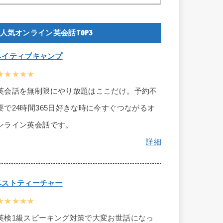
人気オンライン英会話TOP3
ネイティブキャンプ
★★★★★
英会話を無制限にやり放題はここだけ。予約不
要で24時間365日好きな時に今すぐつながるオ
ンライン英会話です。
詳細
ベストティーチャー
★★★★★
英検1級スピーキング対策で大変お世話になっ