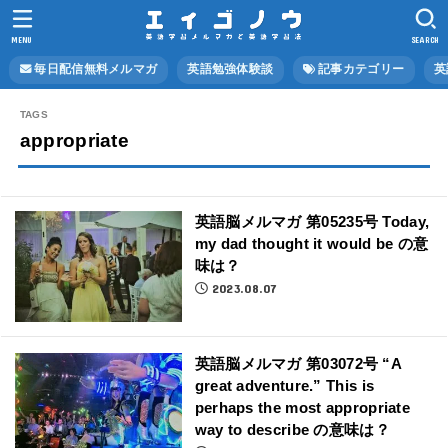
MENU
SEARCH
毎日配信無料メルマガ
英語勉強体験談
記事カテゴリー
英
appropriate
英語脳メルマガ 第05235号 Today,
my dad thought it would be の意
味は？
2023.08.07
英語脳メルマガ 第03072号 “A
great adventure.” This is
perhaps the most appropriate
way to describe の意味は？