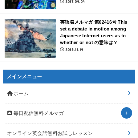
2017.09.04
英語脳メルマガ 第02416号 This
set a debate in motion among
Japanese Internet users as to
whether or not の意味は？
2015.11.19
メインメニュー
ホーム
毎日配信無料メルマガ
オンライン英会話無料お試しレッスン