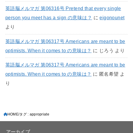
英語脳メルマガ 第06316号 Pretend that every single
person you meet has a sign の意味は？
に
eigonounet
より
英語脳メルマガ 第06317号 Americans are meant to be
optimists. When it comes to の意味は？
に
じろう
より
英語脳メルマガ 第06317号 Americans are meant to be
optimists. When it comes to の意味は？
に
匿名希望
よ
り
HOME
タグ : appropriate
アーカイブ