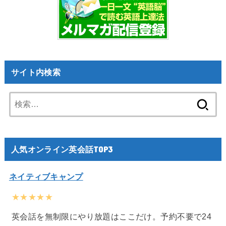
サイト内検索
検
索:
人気オンライン英会話TOP3
ネイティブキャンプ
★★★★★
英会話を無制限にやり放題はここだけ。予約不要で24