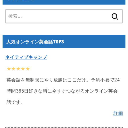
検
索:
人気オンライン英会話TOP3
ネイティブキャンプ
★★★★★
英会話を無制限にやり放題はここだけ。予約不要で24
時間365日好きな時に今すぐつながるオンライン英会
話です。
詳細