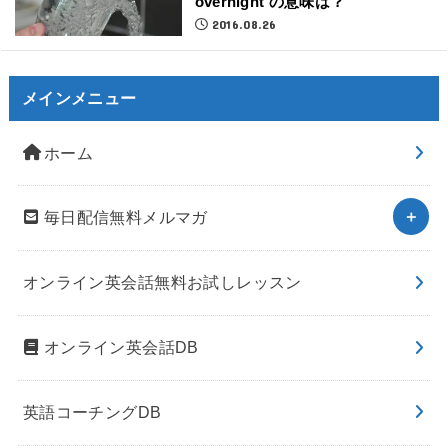
overnight の意味は？
2016.08.26
メインメニュー
ホーム
毎日配信無料メルマガ
オンライン英会話無料お試しレッスン
オンライン英会話DB
英語コーチングDB