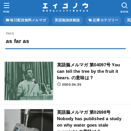
MENU
SEARCH
毎日配信無料メルマガ
英語勉強体験談
記事カテゴリー
英
as far as
英語脳メルマガ 第04097号 You
can tell the tree by the fruit it
bears. の意味は？
2020.06.25
英語脳メルマガ 第02698号
Nobody has published a study
on why water goes stale