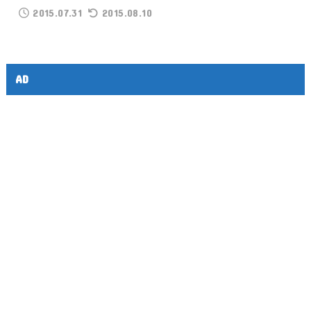
2015.07.31
2015.08.10
AD