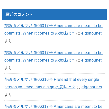
最近のコメント
英語脳メルマガ 第06317号 Americans are meant to be
optimists. When it comes to の意味は？
に
eigonounet
より
英語脳メルマガ 第06317号 Americans are meant to be
optimists. When it comes to の意味は？
に
eigonounet
より
英語脳メルマガ 第06316号 Pretend that every single
person you meet has a sign の意味は？
に
eigonounet
より
英語脳メルマガ 第06317号 Americans are meant to be