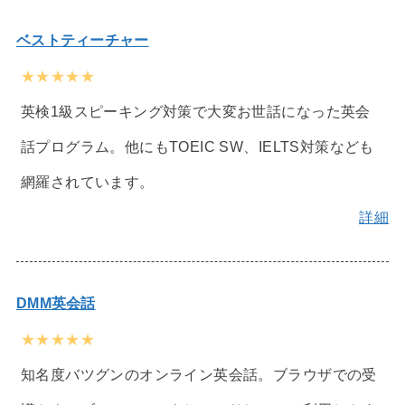
ベストティーチャー
★★★★★
英検1級スピーキング対策で大変お世話になった英会
話プログラム。他にもTOEIC SW、IELTS対策なども
網羅されています。
詳細
DMM英会話
★★★★★
知名度バツグンのオンライン英会話。ブラウザでの受