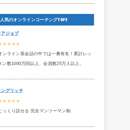
人気のオンラインコーチングTOP3
レアジョブ
★★★★★
オンライン英会話の中では一番有名！累計レッ
スン数1000万回以上、会員数25万人以上。
ラングリッチ
★★★★★
じっくり話せる 完全マンツーマン制