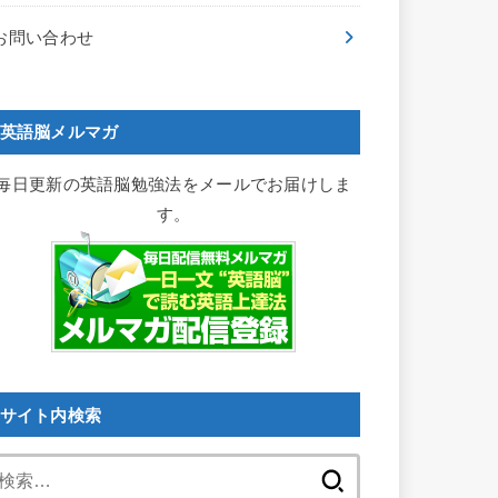
お問い合わせ
英語脳メルマガ
毎日更新の英語脳勉強法をメールでお届けしま
す。
サイト内検索
検
索: