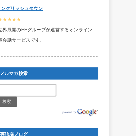
イングリッシュタウン
★★★★★
世界展開のEFグループが運営するオンライン
英会話サービスです。
メルマガ検索
英語脳ブログ