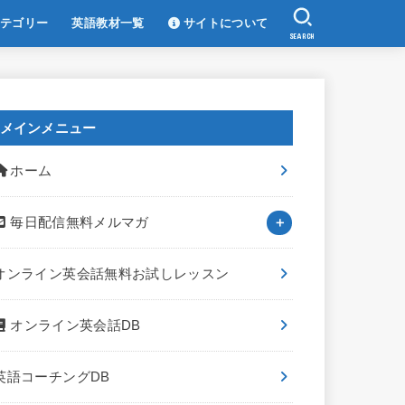
テゴリー
英語教材一覧
サイトについて
SEARCH
メインメニュー
ホーム
毎日配信無料メルマガ
オンライン英会話無料お試しレッスン
オンライン英会話DB
英語コーチングDB