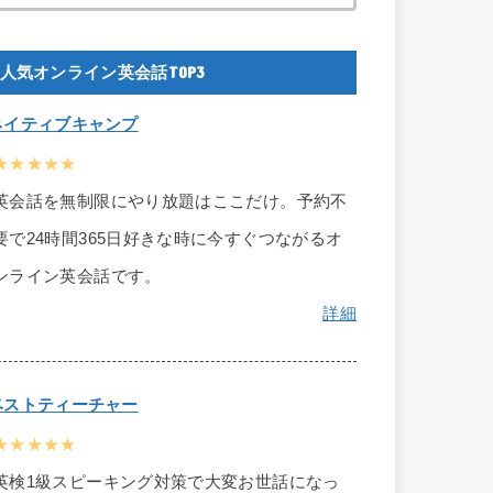
人気オンライン英会話TOP3
ネイティブキャンプ
★★★★★
英会話を無制限にやり放題はここだけ。予約不
要で24時間365日好きな時に今すぐつながるオ
ンライン英会話です。
詳細
ベストティーチャー
★★★★★
英検1級スピーキング対策で大変お世話になっ