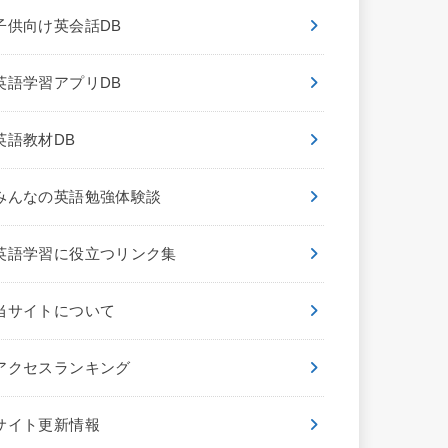
子供向け英会話DB
英語学習アプリDB
英語教材DB
みんなの英語勉強体験談
英語学習に役立つリンク集
当サイトについて
アクセスランキング
サイト更新情報