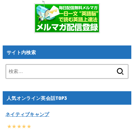
サイト内検索
検
索:
人気オンライン英会話TOP3
ネイティブキャンプ
★★★★★