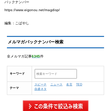
バックナンバー
https://www.eigonou.net/magdisp/
編集：こばやし
メルマガバックナンバー検索
全メルマガ記事
6345
件
キーワード
スピーチ
ニュース
名言
TED
テーマ
自虐ネタ