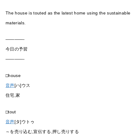
The house is touted as the latest home using the sustainable
materials.
————-
今日の予習
————-
□house
音声
[ハ]ウス
住宅,家
□tout
音声
[タ]ウトゥ
～を売り込む,宣伝する,押し売りする