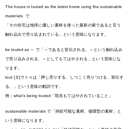
The house is touted as the latest home using the sustainable
materials. で
「その住宅は地球に優しい素材を使った最新の家であると言う
触れ込みで売り込まれている」という意味になります。
be touted as ～ で「～であると宣伝される、～という触れ込み
で売り込みされる、～としてもてはやされる」という意味にな
ります。
tout [タ]ウトゥは「押し売りする、しつこく売りつける、宣伝す
る、」という意味の動詞です。
例：what’s being touted「現在もてはやされていること」
sustainable materials で「持続可能な素材、循環型の素材」と
いう意味になります。