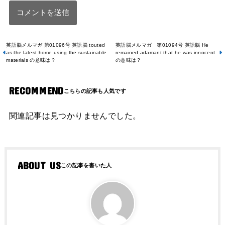
英語脳メルマガ 第01096号 英語脳 touted
英語脳メルマガ 第01094号 英語脳 He
as the latest home using the sustainable
remained adamant that he was innocent
materials の意味は？
の意味は？
RECOMMEND
関連記事は見つかりませんでした。
ABOUT US