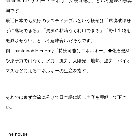
sustainable サス[テ]イナボは「持続可能な」という意味の形容
詞です。
最近日本でも流行のサステイナブルという概念は「環境破壊せ
ずに継続できる」「資源の枯渇なく利用できる」「野生生物を
絶滅させない」という意味合いだそうです。
例：sustainable energy「持続可能なエネルギー」◆化石燃料
や原子力ではなく、水力、風力、太陽光、地熱、波力、バイオ
マスなどによるエネルギーの生産を指す。
————-
それではまず文節に分けて日本語に訳し内容を理解して下さ
い。
————-
The house