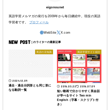
eigonounet
英語学習メルマガの発行を2009年から毎日継続中。現役の英語
学習者です。
プロフィール
NEW POST
英語の豆知識
英語学習サイト紹介
2024.12.09
過去・過去分詞形とも同じ形に
2016.05.22
2016.07.09
なる動詞一覧
短い動画で分かりやすく英会話
が学べるサイト Two min
English（字幕・スクリプト付
き）