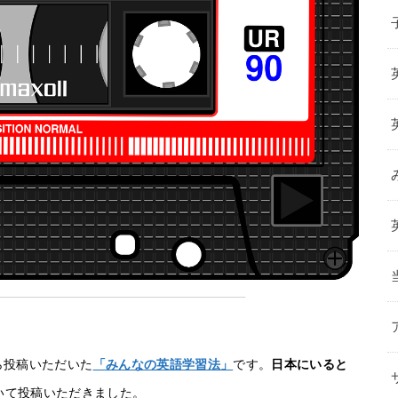
ら投稿いただいた
「みんなの英語学習法」
です。
日本にいると
いて投稿いただきました。