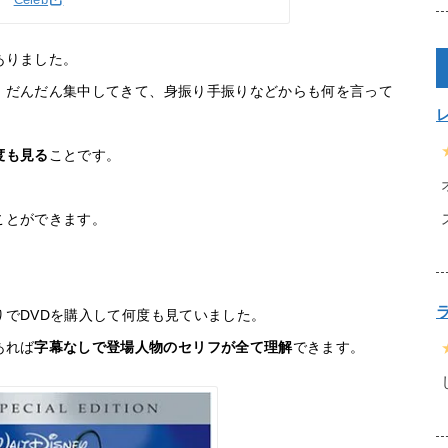
ありました。
、だんだん集中してきて、身振り手振りなどからも何を言って
度も見る
ことです。
ことができます。
りでDVDを購入して何度も見ていました。
あれば
字幕なしで登場人物のセリフが全て理解
できます。