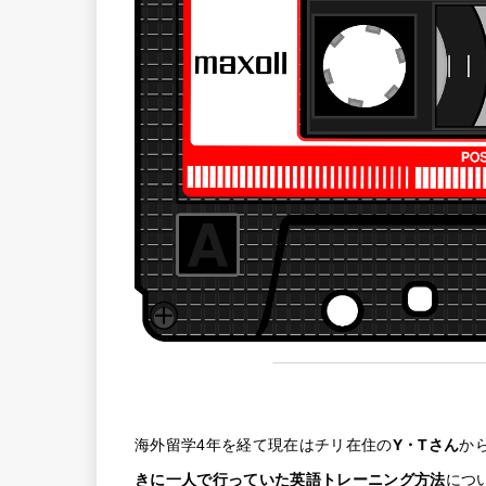
海外留学4年を経て現在はチリ在住の
Y・Tさん
か
きに一人で行っていた英語トレーニング方法
につ