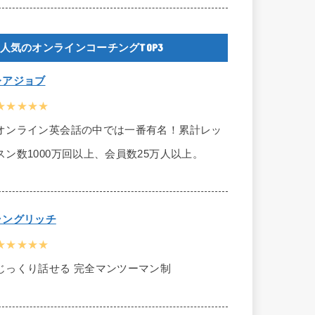
人気のオンラインコーチングTOP3
レアジョブ
★★★★★
オンライン英会話の中では一番有名！累計レッ
スン数1000万回以上、会員数25万人以上。
ラングリッチ
★★★★★
じっくり話せる 完全マンツーマン制