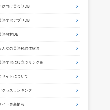
子供向け英会話DB
英語学習アプリDB
英語教材DB
みんなの英語勉強体験談
英語学習に役立つリンク集
当サイトについて
アクセスランキング
サイト更新情報