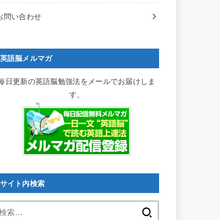
お問い合わせ
英語脳メルマガ
毎日更新の英語脳勉強法をメールでお届けしま
す。
サイト内検索
検
索: