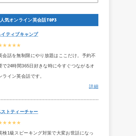
人気オンライン英会話TOP3
ネイティブキャンプ
★★★★★
英会話を無制限にやり放題はここだけ。予約不
要で24時間365日好きな時に今すぐつながるオ
ンライン英会話です。
詳細
ベストティーチャー
★★★★★
英検1級スピーキング対策で大変お世話になっ