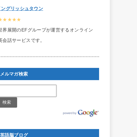
イングリッシュタウン
★★★★★
世界展開のEFグループが運営するオンライン
英会話サービスです。
メルマガ検索
英語脳ブログ