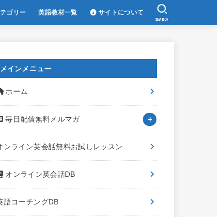
テゴリー
英語教材一覧
サイトについて
SEARCH
メインメニュー
ホーム
毎日配信無料メルマガ
オンライン英会話無料お試しレッスン
オンライン英会話DB
英語コーチングDB