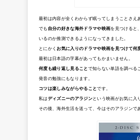
最初は内容が全くわからず眠ってしまうことさえ
でも
自分の好きな海外ドラマや映画
を見つけると
いるのか推測できるようになってきました。
とにかく
お気に入りのドラマや映画を見つけて何
最初は日本語の字幕があってもかまいません。
何度も繰り返し見ること
で知らない単語を調べる
発音の勉強にもなります。
コツは楽しみながらやること
です。
私は
ディズニーのアラジン
という映画がお気に入
その後、海外生活を送って、今はそのアラジンで