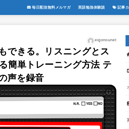
毎日配信無料メルマガ
英語勉強体験談
記事カ
eigonounet
もできる。リスニングとス
る簡単トレーニング方法 テ
の声を録音