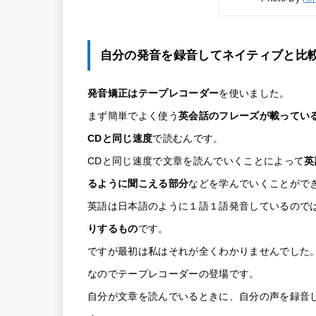
自分の発音を録音してネイティブと比
発音矯正はテープレコーダー
を使いました。
まず簡単でよく使う
英会話のフレーズが載ってい
CDと同じ速度
で読むんです。
CDと同じ速度で文章を読んでいくことによって
英
るように聞こえる部分
などを学んでいくことがで
英語は日本語のように１語１語発音しているので
りするもの
です。
ですが最初は私はそれが全くわかりませんでした
なのでテープレコーダーの登場です。
自分が文章を読んでいるときに、自分の声を録音