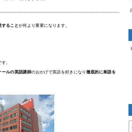
続すること
が何より重要になります。
です。
ナールの英語講師
のおかげで英語を好きになり
徹底的に単語を