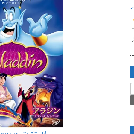
azon.co.jp: ディズニー