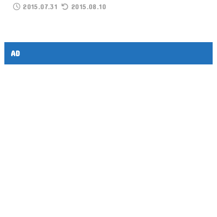
2015.07.31
2015.08.10
AD