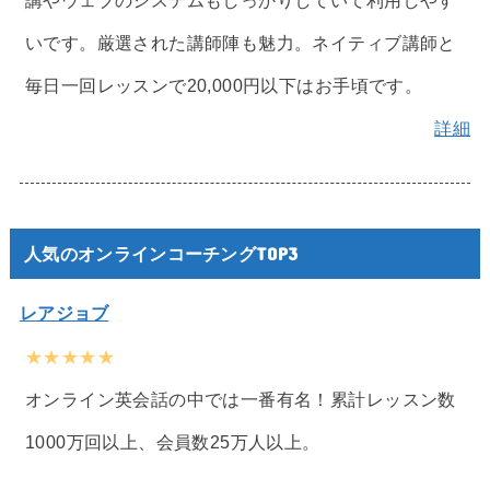
講やウェブのシステムもしっかりしていて利用しやす
いです。厳選された講師陣も魅力。ネイティブ講師と
毎日一回レッスンで20,000円以下はお手頃です。
詳細
人気のオンラインコーチングTOP3
レアジョブ
★★★★★
オンライン英会話の中では一番有名！累計レッスン数
1000万回以上、会員数25万人以上。