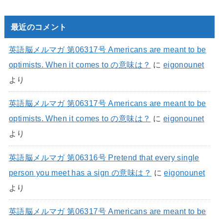
最近のコメント
英語脳メルマガ 第06317号 Americans are meant to be
optimists. When it comes to の意味は？
に
eigonounet
より
英語脳メルマガ 第06317号 Americans are meant to be
optimists. When it comes to の意味は？
に
eigonounet
より
英語脳メルマガ 第06316号 Pretend that every single
person you meet has a sign の意味は？
に
eigonounet
より
英語脳メルマガ 第06317号 Americans are meant to be