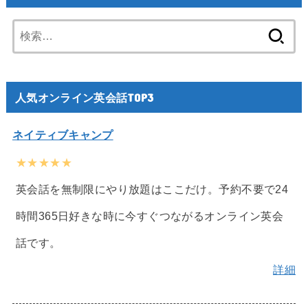
検
索:
人気オンライン英会話TOP3
ネイティブキャンプ
★★★★★
英会話を無制限にやり放題はここだけ。予約不要で24
時間365日好きな時に今すぐつながるオンライン英会
話です。
詳細