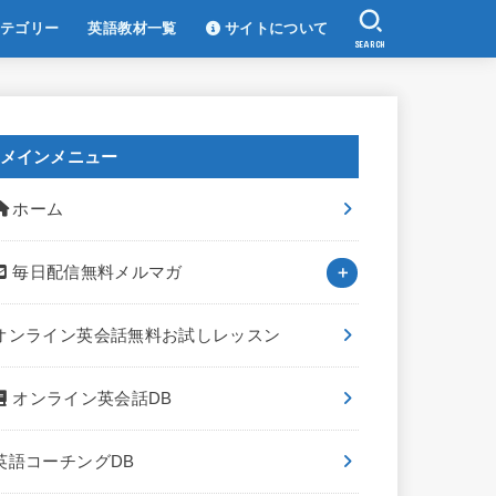
テゴリー
英語教材一覧
サイトについて
SEARCH
メインメニュー
ホーム
毎日配信無料メルマガ
オンライン英会話無料お試しレッスン
オンライン英会話DB
英語コーチングDB