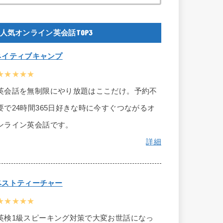
人気オンライン英会話TOP3
ネイティブキャンプ
★★★★★
英会話を無制限にやり放題はここだけ。予約不
要で24時間365日好きな時に今すぐつながるオ
ンライン英会話です。
詳細
ベストティーチャー
★★★★★
英検1級スピーキング対策で大変お世話になっ