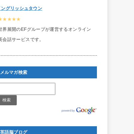
イングリッシュタウン
★★★★★
世界展開のEFグループが運営するオンライン
英会話サービスです。
メルマガ検索
英語脳ブログ