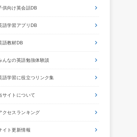
子供向け英会話DB
英語学習アプリDB
英語教材DB
みんなの英語勉強体験談
英語学習に役立つリンク集
当サイトについて
アクセスランキング
サイト更新情報