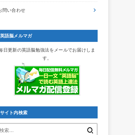
お問い合わせ
英語脳メルマガ
毎日更新の英語脳勉強法をメールでお届けしま
す。
サイト内検索
検
索: