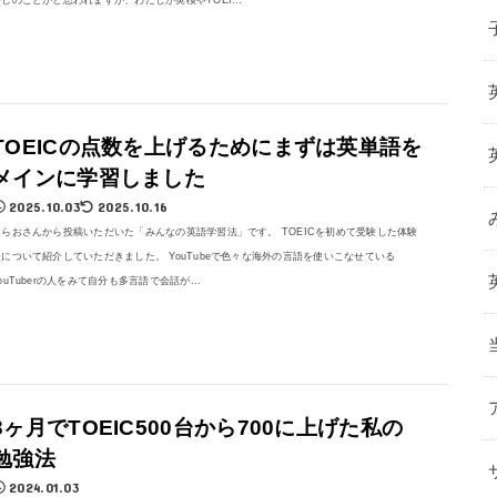
TOEICの点数を上げるためにまずは英単語を
メインに学習しました
2025.10.03
2025.10.16
はらおさんから投稿いただいた「みんなの英語学習法」です。 TOEICを初めて受験した体験
談について紹介していただきました。 YouTubeで色々な海外の言語を使いこなせている
ouTuberの人をみて自分も多言語で会話が...
3ヶ月でTOEIC500台から700に上げた私の
勉強法
2024.01.03