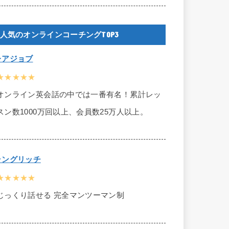
人気のオンラインコーチングTOP3
レアジョブ
★★★★★
オンライン英会話の中では一番有名！累計レッ
スン数1000万回以上、会員数25万人以上。
ラングリッチ
★★★★★
じっくり話せる 完全マンツーマン制