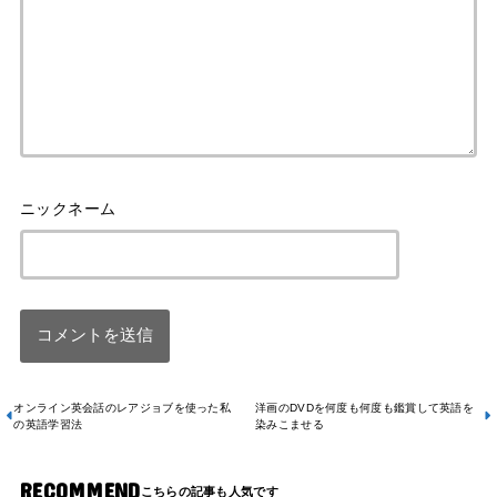
オンライン英会話のレアジョブを使った私
洋画のDVDを何度も何度も鑑賞して英語を
の英語学習法
染みこませる
RECOMMEND