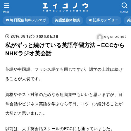
MENU
SEARCH
毎日配信無料メルマガ
英語勉強体験談
記事カテゴリー
英
2014.08.18
2023.06.30
eigonounet
私がずっと続けている英語学習方法～ECCから
NHKラジオ英会話
英語や中国語、フランス語でも同じですが、語学の上達は続け
ることが大切です。
資格やテスト対策のためなら短期集中もいいと思いますが、日
常会話やビジネス英語を学ぶなら毎日、コツコツ続けることが
大切だと思いました。
以前は、大手英会話スクールのECCにも通っていました。