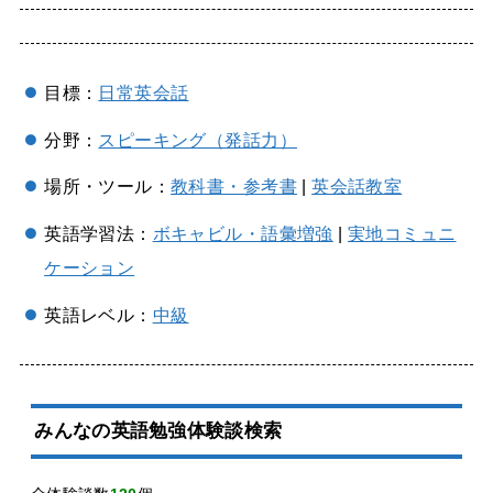
目標：
日常英会話
分野：
スピーキング（発話力）
場所・ツール：
教科書・参考書
|
英会話教室
英語学習法：
ボキャビル・語彙増強
|
実地コミュニ
ケーション
英語レベル：
中級
みんなの英語勉強体験談検索