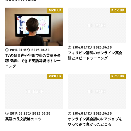
2014.08.11
2023.06.30
2014.07.16
2023.06.30
フィリピン講師のオンライン英会
TVの副音声や字幕で生の英語を多
話とスピードラーニング
聴 気軽にできる英語耳習得トレー
ニング
2014.08.28
2023.06.30
2014.09.11
2023.06.30
英語の長文読解のコツ
オンライン英会話のレアジョブを
やってみて良かったところ