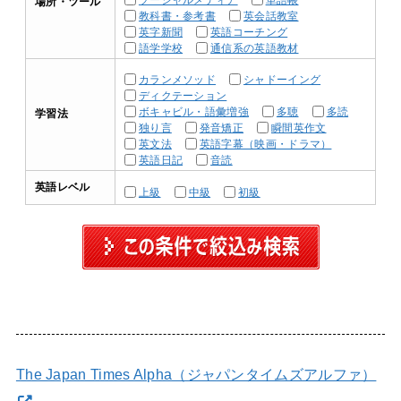
場所・ツール
教科書・参考書
英会話教室
英字新聞
英語コーチング
語学学校
通信系の英語教材
カランメソッド
シャドーイング
ディクテーション
ボキャビル・語彙増強
多聴
多読
学習法
独り言
発音矯正
瞬間英作文
英文法
英語字幕（映画・ドラマ）
英語日記
音読
英語レベル
上級
中級
初級
The Japan Times Alpha（ジャパンタイムズアルファ）