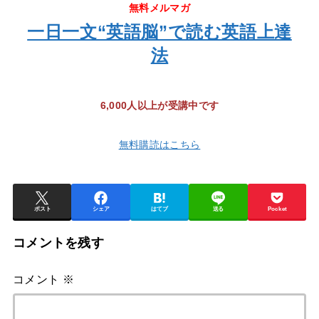
無料メルマガ
一日一文“英語脳”で読む英語上達
法
6,000人以上が受講中です
無料購読はこちら
ポスト
シェア
はてブ
送る
Pocket
コメントを残す
コメント
※