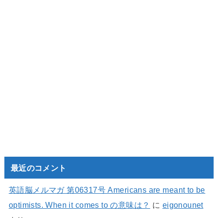
最近のコメント
英語脳メルマガ 第06317号 Americans are meant to be
optimists. When it comes to の意味は？
に
eigonounet