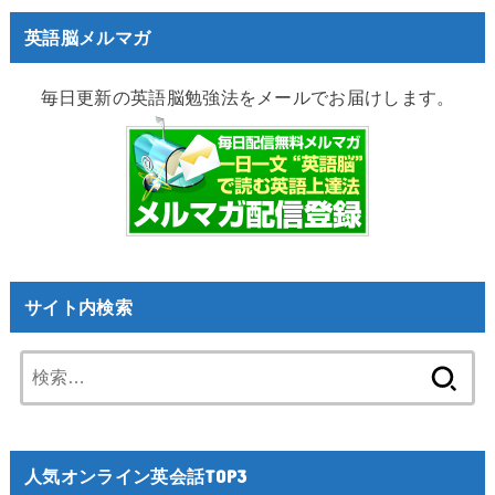
英語脳メルマガ
毎日更新の英語脳勉強法をメールでお届けします。
サイト内検索
検
索:
人気オンライン英会話TOP3