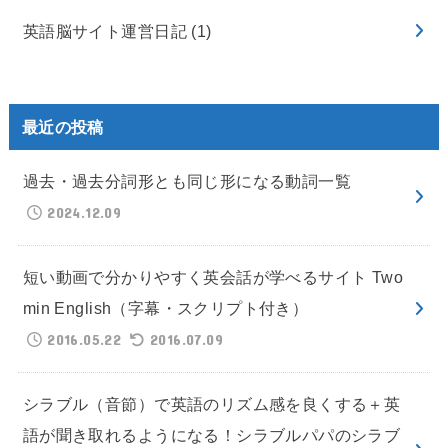
英語脳サイト運営日記
(1)
最近の投稿
過去・過去分詞形とも同じ形になる動詞一覧
2024.12.09
短い動画で分かりやすく英会話が学べるサイト Two
min English（字幕・スクリプト付き）
2016.05.22
2016.07.09
シラブル（音節）で英語のリズム感を良くする＋英
語が聞き取れるようになる！シラブルパパのシラブ