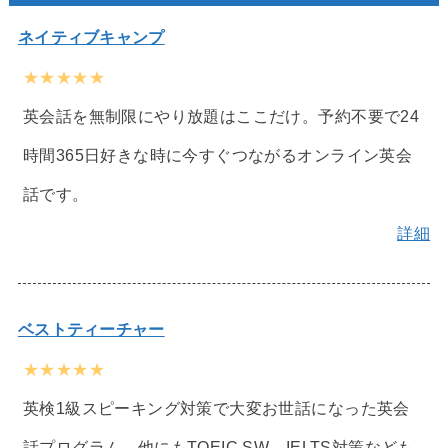
ネイティブキャンプ
★★★★★
英会話を無制限にやり放題はここだけ。予約不要で24
時間365日好きな時に今すぐつながるオンライン英会
話です。
詳細
ベストティーチャー
★★★★★
英検1級スピーキング対策で大変お世話になった英会
話プログラム。他にもTOEIC SW、IELTS対策なども