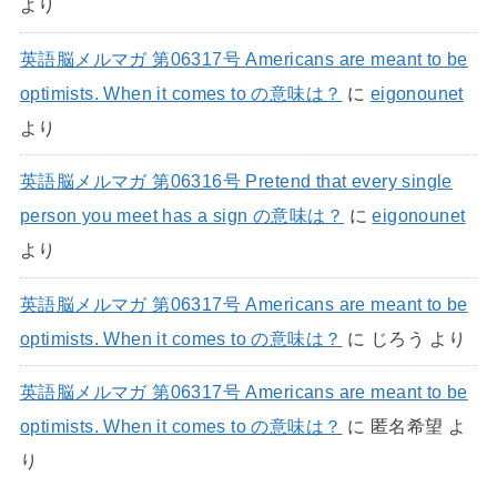
より
英語脳メルマガ 第06317号 Americans are meant to be
optimists. When it comes to の意味は？
に
eigonounet
より
英語脳メルマガ 第06316号 Pretend that every single
person you meet has a sign の意味は？
に
eigonounet
より
英語脳メルマガ 第06317号 Americans are meant to be
optimists. When it comes to の意味は？
に
じろう
より
英語脳メルマガ 第06317号 Americans are meant to be
optimists. When it comes to の意味は？
に
匿名希望
よ
り