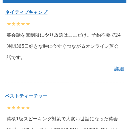
ネイティブキャンプ
★★★★★
英会話を無制限にやり放題はここだけ。予約不要で24
時間365日好きな時に今すぐつながるオンライン英会
話です。
詳細
ベストティーチャー
★★★★★
英検1級スピーキング対策で大変お世話になった英会