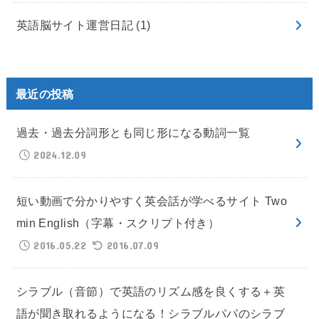
英語脳サイト運営日記
(1)
最近の投稿
過去・過去分詞形とも同じ形になる動詞一覧
2024.12.09
短い動画で分かりやすく英会話が学べるサイト Two
min English（字幕・スクリプト付き）
2016.05.22
2016.07.09
シラブル（音節）で英語のリズム感を良くする＋英
語が聞き取れるようになる！シラブルパパのシラブ