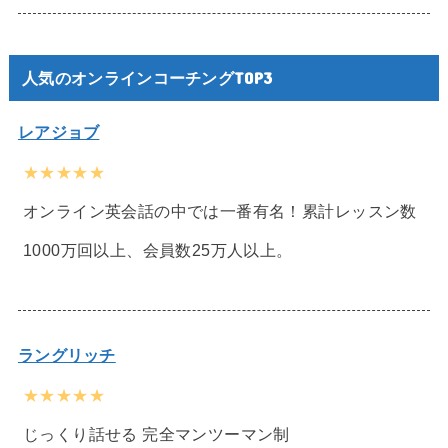
人気のオンラインコーチングTOP3
レアジョブ
★★★★★
オンライン英会話の中では一番有名！累計レッスン数
1000万回以上、会員数25万人以上。
ラングリッチ
★★★★★
じっくり話せる 完全マンツーマン制