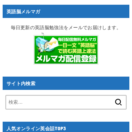
英語脳メルマガ
毎日更新の英語脳勉強法をメールでお届けします。
サイト内検索
検
索:
人気オンライン英会話TOP3