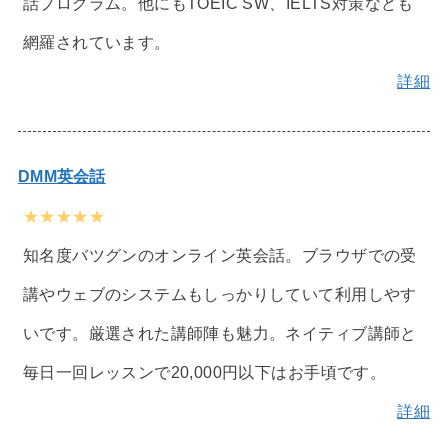
話プログラム。他にもTOEIC SW、IELTS対策なども
網羅されています。
詳細
DMM英会話
★★★★★
知名度バツグンのオンライン英会話。ブラウザでの受
講やウェブのシステムもしっかりしていて利用しやす
いです。厳選された講師陣も魅力。ネイティブ講師と
毎日一回レッスンで20,000円以下はお手頃です。
詳細