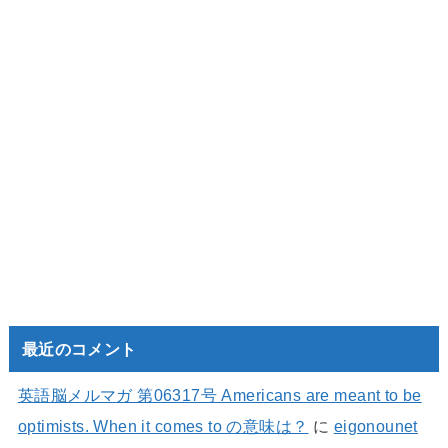
最近のコメント
英語脳メルマガ 第06317号 Americans are meant to be
optimists. When it comes to の意味は？
に
eigonounet