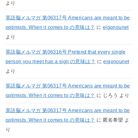
より
英語脳メルマガ 第06317号 Americans are meant to be
optimists. When it comes to の意味は？
に
eigonounet
より
英語脳メルマガ 第06316号 Pretend that every single
person you meet has a sign の意味は？
に
eigonounet
より
英語脳メルマガ 第06317号 Americans are meant to be
optimists. When it comes to の意味は？
に
じろう
より
英語脳メルマガ 第06317号 Americans are meant to be
optimists. When it comes to の意味は？
に
匿名希望
よ
り