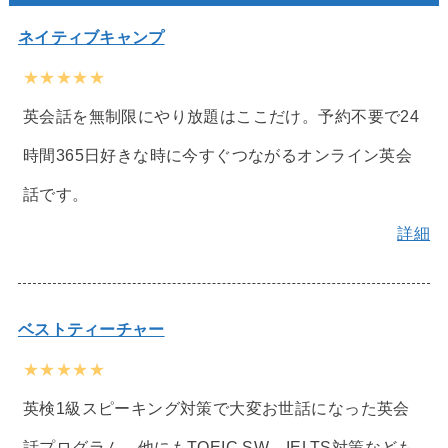
ネイティブキャンプ
★★★★★
英会話を無制限にやり放題はここだけ。予約不要で24
時間365日好きな時に今すぐつながるオンライン英会
話です。
詳細
ベストティーチャー
★★★★★
英検1級スピーキング対策で大変お世話になった英会
話プログラム。他にもTOEIC SW、IELTS対策なども