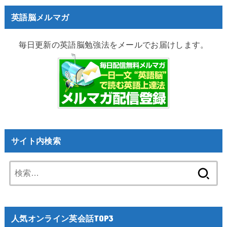
英語脳メルマガ
毎日更新の英語脳勉強法をメールでお届けします。
サイト内検索
検
索:
人気オンライン英会話TOP3