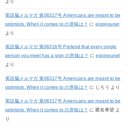
より
英語脳メルマガ 第06317号 Americans are meant to be
optimists. When it comes to の意味は？
に
eigonounet
より
英語脳メルマガ 第06316号 Pretend that every single
person you meet has a sign の意味は？
に
eigonounet
より
英語脳メルマガ 第06317号 Americans are meant to be
optimists. When it comes to の意味は？
に
じろう
より
英語脳メルマガ 第06317号 Americans are meant to be
optimists. When it comes to の意味は？
に
匿名希望
よ
り