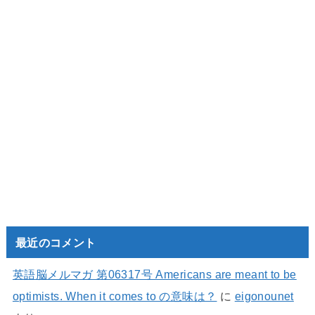
最近のコメント
英語脳メルマガ 第06317号 Americans are meant to be
optimists. When it comes to の意味は？
に
eigonounet