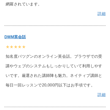
網羅されています。
詳細
DMM英会話
★★★★★
知名度バツグンのオンライン英会話。ブラウザでの受
講やウェブのシステムもしっかりしていて利用しやす
いです。厳選された講師陣も魅力。ネイティブ講師と
毎日一回レッスンで20,000円以下はお手頃です。
詳細