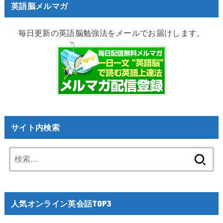
英語脳メルマガ
毎日更新の英語脳勉強法をメールでお届けします。
サイト内検索
検
索:
人気オンライン英会話TOP3