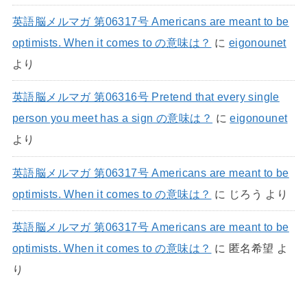
英語脳メルマガ 第06317号 Americans are meant to be
optimists. When it comes to の意味は？
に
eigonounet
より
英語脳メルマガ 第06316号 Pretend that every single
person you meet has a sign の意味は？
に
eigonounet
より
英語脳メルマガ 第06317号 Americans are meant to be
optimists. When it comes to の意味は？
に
じろう
より
英語脳メルマガ 第06317号 Americans are meant to be
optimists. When it comes to の意味は？
に
匿名希望
よ
り