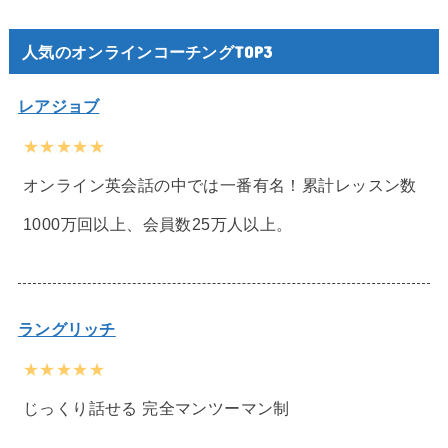
人気のオンラインコーチングTOP3
レアジョブ
★★★★★
オンライン英会話の中では一番有名！累計レッスン数
1000万回以上、会員数25万人以上。
ラングリッチ
★★★★★
じっくり話せる 完全マンツーマン制