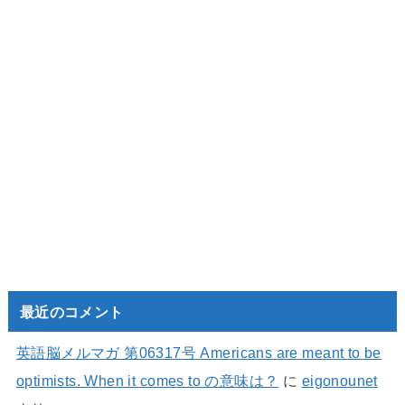
最近のコメント
英語脳メルマガ 第06317号 Americans are meant to be
optimists. When it comes to の意味は？
に
eigonounet