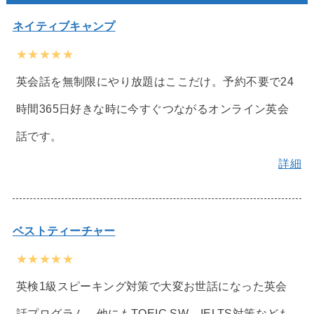
ネイティブキャンプ
★★★★★
英会話を無制限にやり放題はここだけ。予約不要で24
時間365日好きな時に今すぐつながるオンライン英会
話です。
詳細
ベストティーチャー
★★★★★
英検1級スピーキング対策で大変お世話になった英会
話プログラム。他にもTOEIC SW、IELTS対策なども