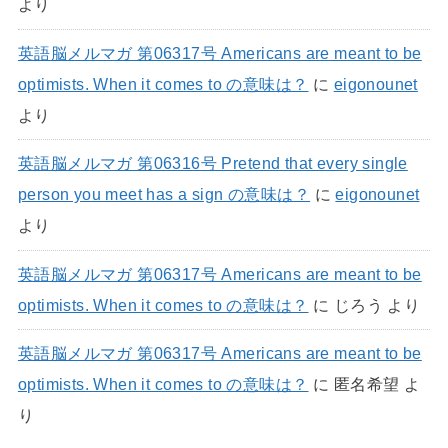
より
英語脳メルマガ 第06317号 Americans are meant to be
optimists. When it comes to の意味は？
に
eigonounet
より
英語脳メルマガ 第06316号 Pretend that every single
person you meet has a sign の意味は？
に
eigonounet
より
英語脳メルマガ 第06317号 Americans are meant to be
optimists. When it comes to の意味は？
に
じろう
より
英語脳メルマガ 第06317号 Americans are meant to be
optimists. When it comes to の意味は？
に
匿名希望
よ
り