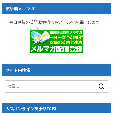
英語脳メルマガ
毎日更新の英語脳勉強法をメールでお届けします。
サイト内検索
検
索:
人気オンライン英会話TOP3