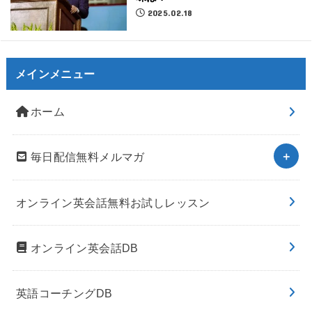
2025.02.18
メインメニュー
ホーム
毎日配信無料メルマガ
オンライン英会話無料お試しレッスン
オンライン英会話DB
英語コーチングDB