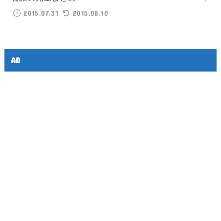
2015.07.31
2015.08.10
AD