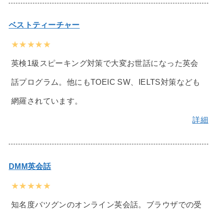
ベストティーチャー
★★★★★
英検1級スピーキング対策で大変お世話になった英会
話プログラム。他にもTOEIC SW、IELTS対策なども
網羅されています。
詳細
DMM英会話
★★★★★
知名度バツグンのオンライン英会話。ブラウザでの受