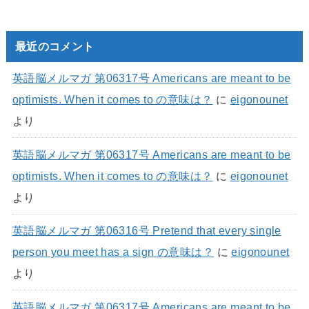
最近のコメント
英語脳メルマガ 第06317号 Americans are meant to be
optimists. When it comes to の意味は？
に
eigonounet
より
英語脳メルマガ 第06317号 Americans are meant to be
optimists. When it comes to の意味は？
に
eigonounet
より
英語脳メルマガ 第06316号 Pretend that every single
person you meet has a sign の意味は？
に
eigonounet
より
英語脳メルマガ 第06317号 Americans are meant to be