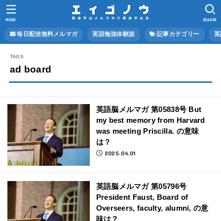
MENU
SEARCH
毎日配信無料メルマガ
英語勉強体験談
記事カテゴリー
英
ad board
英語脳メルマガ 第05838号 But
my best memory from Harvard
was meeting Priscilla. の意味
は？
2025.04.01
英語脳メルマガ 第05796号
President Faust, Board of
Overseers, faculty, alumni, の意
味は？