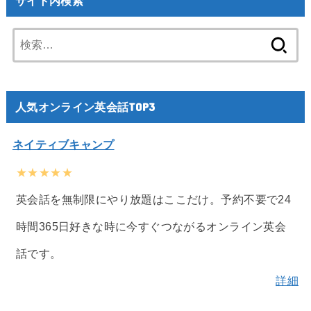
サイト内検索
検
索:
人気オンライン英会話TOP3
ネイティブキャンプ
★★★★★
英会話を無制限にやり放題はここだけ。予約不要で24
時間365日好きな時に今すぐつながるオンライン英会
話です。
詳細