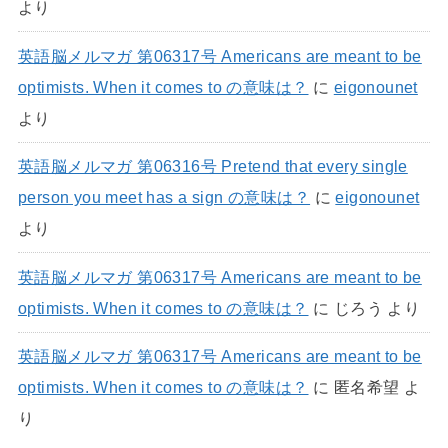
より
英語脳メルマガ 第06317号 Americans are meant to be
optimists. When it comes to の意味は？
に
eigonounet
より
英語脳メルマガ 第06316号 Pretend that every single
person you meet has a sign の意味は？
に
eigonounet
より
英語脳メルマガ 第06317号 Americans are meant to be
optimists. When it comes to の意味は？
に
じろう
より
英語脳メルマガ 第06317号 Americans are meant to be
optimists. When it comes to の意味は？
に
匿名希望
よ
り