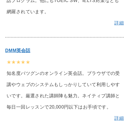
話プログラム。他にもTOEIC SW、IELTS対策なども
網羅されています。
詳細
DMM英会話
★★★★★
知名度バツグンのオンライン英会話。ブラウザでの受
講やウェブのシステムもしっかりしていて利用しやす
いです。厳選された講師陣も魅力。ネイティブ講師と
毎日一回レッスンで20,000円以下はお手頃です。
詳細