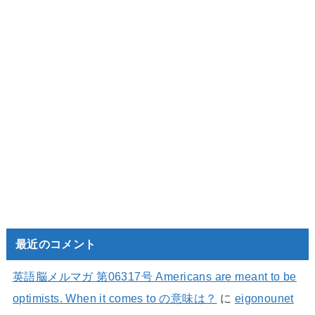
最近のコメント
英語脳メルマガ 第06317号 Americans are meant to be
optimists. When it comes to の意味は？
に
eigonounet