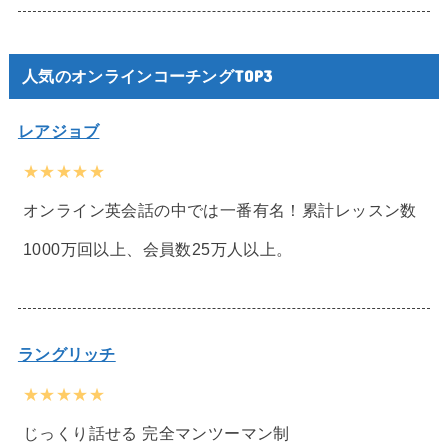
人気のオンラインコーチングTOP3
レアジョブ
★★★★★
オンライン英会話の中では一番有名！累計レッスン数
1000万回以上、会員数25万人以上。
ラングリッチ
★★★★★
じっくり話せる 完全マンツーマン制