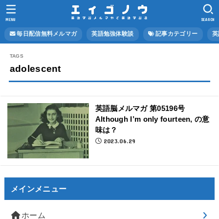
MENU
SEARCH
毎日配信無料メルマガ
英語勉強体験談
記事カテゴリー
英
adolescent
英語脳メルマガ 第05196号
Although I’m only fourteen, の意
味は？
2023.06.29
メインメニュー
ホーム