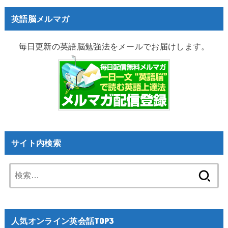
英語脳メルマガ
毎日更新の英語脳勉強法をメールでお届けします。
サイト内検索
検
索:
人気オンライン英会話TOP3