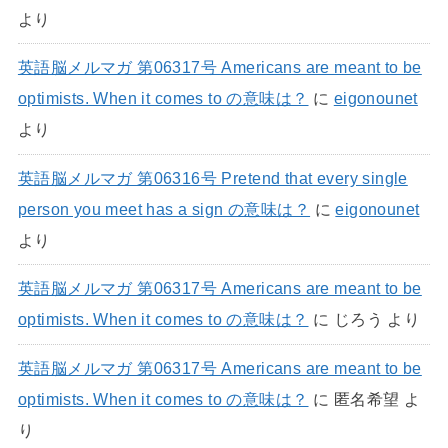
より
英語脳メルマガ 第06317号 Americans are meant to be
optimists. When it comes to の意味は？
に
eigonounet
より
英語脳メルマガ 第06316号 Pretend that every single
person you meet has a sign の意味は？
に
eigonounet
より
英語脳メルマガ 第06317号 Americans are meant to be
optimists. When it comes to の意味は？
に
じろう
より
英語脳メルマガ 第06317号 Americans are meant to be
optimists. When it comes to の意味は？
に
匿名希望
よ
り