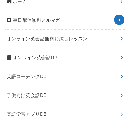
ホーム
毎日配信無料メルマガ
オンライン英会話無料お試しレッスン
オンライン英会話DB
英語コーチングDB
子供向け英会話DB
英語学習アプリDB