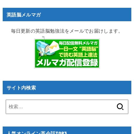
英語脳メルマガ
毎日更新の英語脳勉強法をメールでお届けします。
サイト内検索
検
索:
人気オンライン英会話TOP3