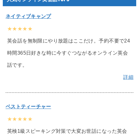
ネイティブキャンプ
★★★★★
英会話を無制限にやり放題はここだけ。予約不要で24
時間365日好きな時に今すぐつながるオンライン英会
話です。
詳細
ベストティーチャー
★★★★★
英検1級スピーキング対策で大変お世話になった英会