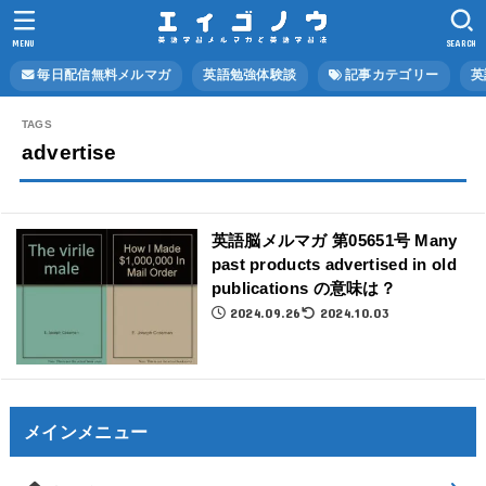
MENU
SEARCH
毎日配信無料メルマガ
英語勉強体験談
記事カテゴリー
英
advertise
英語脳メルマガ 第05651号 Many
past products advertised in old
publications の意味は？
2024.09.26
2024.10.03
メインメニュー