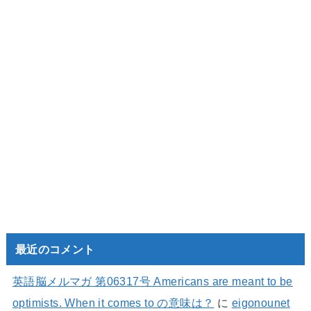
最近のコメント
英語脳メルマガ 第06317号 Americans are meant to be
optimists. When it comes to の意味は？
に
eigonounet