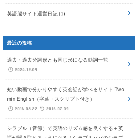
英語脳サイト運営日記
(1)
最近の投稿
過去・過去分詞形とも同じ形になる動詞一覧
2024.12.09
短い動画で分かりやすく英会話が学べるサイト Two
min English（字幕・スクリプト付き）
2016.05.22
2016.07.09
シラブル（音節）で英語のリズム感を良くする＋英
語が聞き取れるようになる！シラブルパパのシラブ