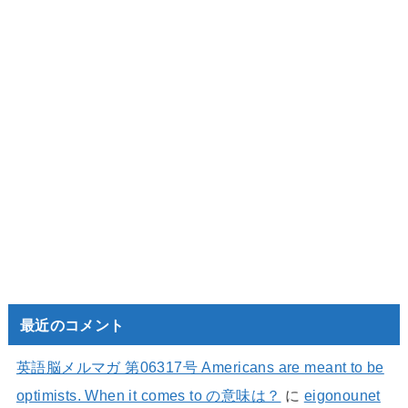
最近のコメント
英語脳メルマガ 第06317号 Americans are meant to be
optimists. When it comes to の意味は？
に
eigonounet