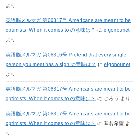
より
英語脳メルマガ 第06317号 Americans are meant to be
optimists. When it comes to の意味は？
に
eigonounet
より
英語脳メルマガ 第06316号 Pretend that every single
person you meet has a sign の意味は？
に
eigonounet
より
英語脳メルマガ 第06317号 Americans are meant to be
optimists. When it comes to の意味は？
に
じろう
より
英語脳メルマガ 第06317号 Americans are meant to be
optimists. When it comes to の意味は？
に
匿名希望
よ
り