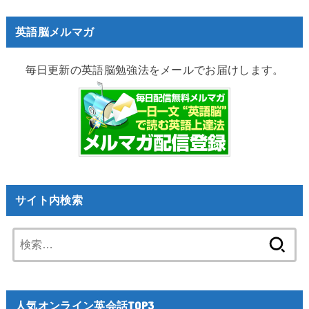
英語脳メルマガ
毎日更新の英語脳勉強法をメールでお届けします。
サイト内検索
検
索:
人気オンライン英会話TOP3