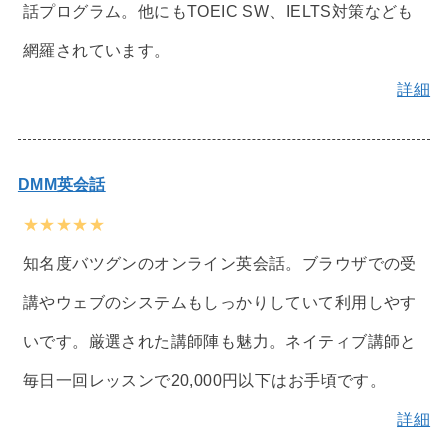
話プログラム。他にもTOEIC SW、IELTS対策なども
網羅されています。
詳細
DMM英会話
★★★★★
知名度バツグンのオンライン英会話。ブラウザでの受
講やウェブのシステムもしっかりしていて利用しやす
いです。厳選された講師陣も魅力。ネイティブ講師と
毎日一回レッスンで20,000円以下はお手頃です。
詳細