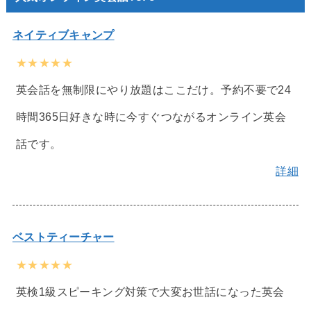
ネイティブキャンプ
★★★★★
英会話を無制限にやり放題はここだけ。予約不要で24
時間365日好きな時に今すぐつながるオンライン英会
話です。
詳細
ベストティーチャー
★★★★★
英検1級スピーキング対策で大変お世話になった英会