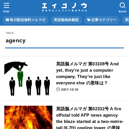
MENU
SEARCH
毎日配信無料メルマガ
英語勉強体験談
記事カテゴリー
英
agency
英語脳メルマガ 第03108号 And
yet, they’re just a computer
company. They’re just like
everyone else の意味は？
2017.10.10
英語脳メルマガ 第02332号 A fire
official told AFP news agency
the blaze started at a two-metre-
tall (6.7ft) cooling tower の意味