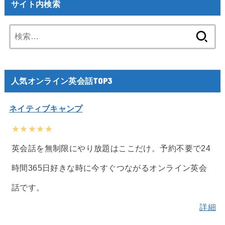
サイト内検索
検
索:
人気オンライン英会話TOP3
ネイティブキャンプ
★★★★★
英会話を無制限にやり放題はここだけ。予約不要で24
時間365日好きな時に今すぐつながるオンライン英会
話です。
詳細