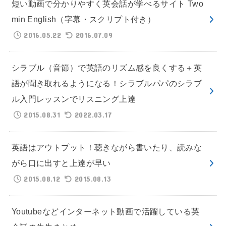
短い動画で分かりやすく英会話が学べるサイト Two
min English（字幕・スクリプト付き）
2016.05.22
2016.07.09
シラブル（音節）で英語のリズム感を良くする＋英
語が聞き取れるようになる！シラブルパパのシラブ
ル入門レッスンでリスニング上達
2015.08.31
2022.03.17
英語はアウトプット！聴きながら書いたり、読みな
がら口に出すと上達が早い
2015.08.12
2015.08.13
Youtubeなどインターネット動画で活躍している英