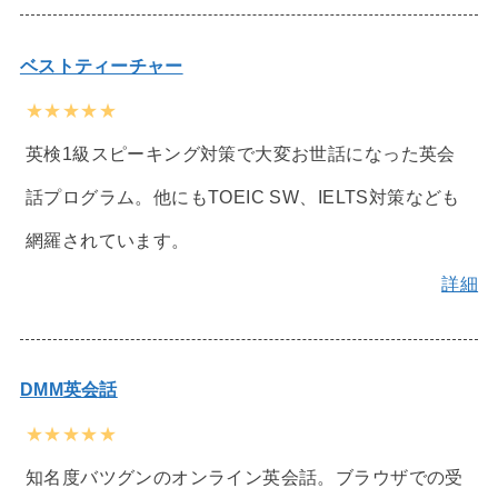
ベストティーチャー
★★★★★
英検1級スピーキング対策で大変お世話になった英会
話プログラム。他にもTOEIC SW、IELTS対策なども
網羅されています。
詳細
DMM英会話
★★★★★
知名度バツグンのオンライン英会話。ブラウザでの受