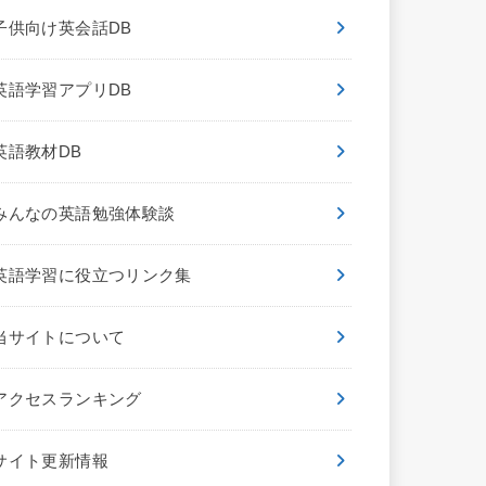
子供向け英会話DB
英語学習アプリDB
英語教材DB
みんなの英語勉強体験談
英語学習に役立つリンク集
当サイトについて
アクセスランキング
サイト更新情報