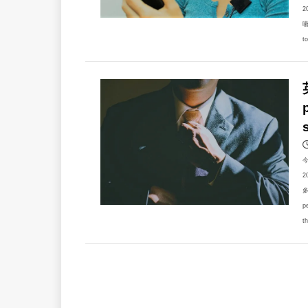
2
嚥
t
2
p
t