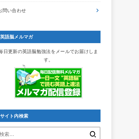
お問い合わせ
英語脳メルマガ
毎日更新の英語脳勉強法をメールでお届けしま
す。
サイト内検索
検
索: