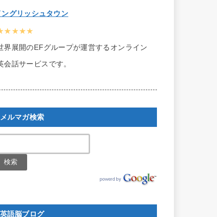
イングリッシュタウン
★★★★★
世界展開のEFグループが運営するオンライン
英会話サービスです。
メルマガ検索
英語脳ブログ