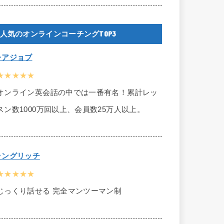
人気のオンラインコーチングTOP3
レアジョブ
★★★★★
オンライン英会話の中では一番有名！累計レッ
スン数1000万回以上、会員数25万人以上。
ラングリッチ
★★★★★
じっくり話せる 完全マンツーマン制