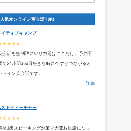
人気オンライン英会話TOP3
ネイティブキャンプ
★★★★★
英会話を無制限にやり放題はここだけ。予約不
要で24時間365日好きな時に今すぐつながるオ
ンライン英会話です。
詳細
ベストティーチャー
★★★★★
英検1級スピーキング対策で大変お世話になっ