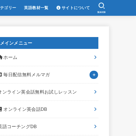
テゴリー
英語教材一覧
サイトについて
SEARCH
メインメニュー
ホーム
毎日配信無料メルマガ
オンライン英会話無料お試しレッスン
オンライン英会話DB
英語コーチングDB