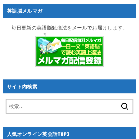
英語脳メルマガ
毎日更新の英語脳勉強法をメールでお届けします。
サイト内検索
検
索:
人気オンライン英会話TOP3