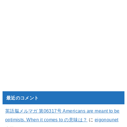
最近のコメント
英語脳メルマガ 第06317号 Americans are meant to be
optimists. When it comes to の意味は？
に
eigonounet