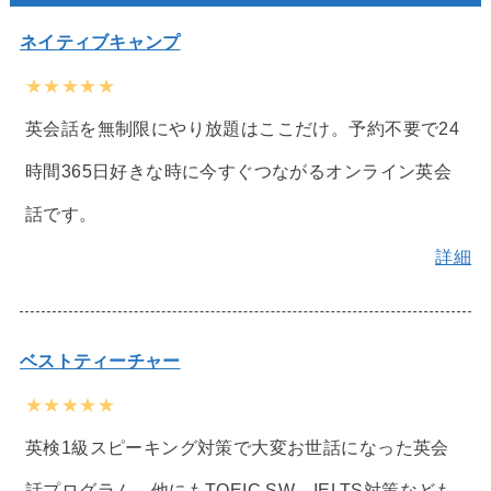
ネイティブキャンプ
★★★★★
英会話を無制限にやり放題はここだけ。予約不要で24
時間365日好きな時に今すぐつながるオンライン英会
話です。
詳細
ベストティーチャー
★★★★★
英検1級スピーキング対策で大変お世話になった英会
話プログラム。他にもTOEIC SW、IELTS対策なども