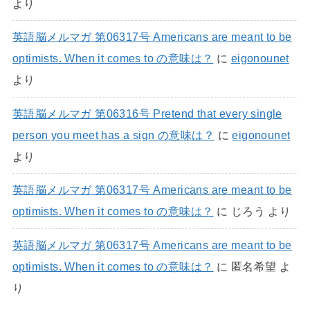
より
英語脳メルマガ 第06317号 Americans are meant to be
optimists. When it comes to の意味は？
に
eigonounet
より
英語脳メルマガ 第06316号 Pretend that every single
person you meet has a sign の意味は？
に
eigonounet
より
英語脳メルマガ 第06317号 Americans are meant to be
optimists. When it comes to の意味は？
に
じろう
より
英語脳メルマガ 第06317号 Americans are meant to be
optimists. When it comes to の意味は？
に
匿名希望
よ
り