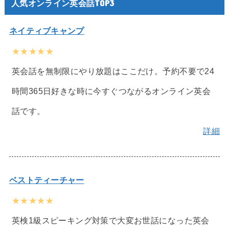
人気オンライン英会話TOP3
ネイティブキャンプ
★★★★★
英会話を無制限にやり放題はここだけ。予約不要で24
時間365日好きな時に今すぐつながるオンライン英会
話です。
詳細
ベストティーチャー
★★★★★
英検1級スピーキング対策で大変お世話になった英会