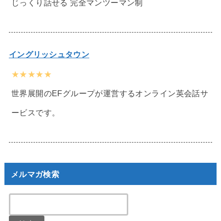
じっくり話せる 完全マンツーマン制
イングリッシュタウン
★★★★★
世界展開のEFグループが運営するオンライン英会話サ
ービスです。
メルマガ検索