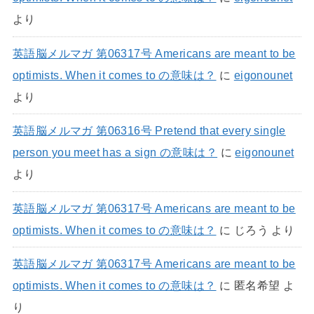
より
英語脳メルマガ 第06317号 Americans are meant to be
optimists. When it comes to の意味は？
に
eigonounet
より
英語脳メルマガ 第06316号 Pretend that every single
person you meet has a sign の意味は？
に
eigonounet
より
英語脳メルマガ 第06317号 Americans are meant to be
optimists. When it comes to の意味は？
に
じろう
より
英語脳メルマガ 第06317号 Americans are meant to be
optimists. When it comes to の意味は？
に
匿名希望
よ
り