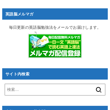
英語脳メルマガ
毎日更新の英語脳勉強法をメールでお届けします。
サイト内検索
検
索: