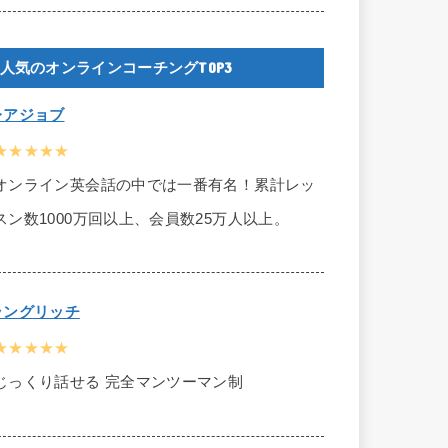
人気のオンラインコーチングTOP3
レアジョブ
★★★★★
オンライン英会話の中では一番有名！累計レッ
スン数1000万回以上、会員数25万人以上。
ラングリッチ
★★★★★
じっくり話せる 完全マンツーマン制