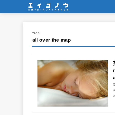
all over the map
2