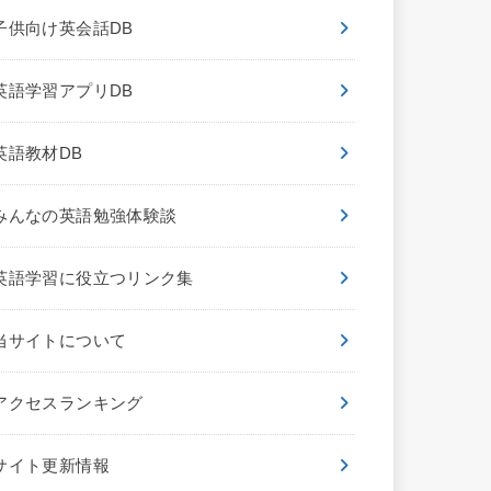
子供向け英会話DB
英語学習アプリDB
英語教材DB
みんなの英語勉強体験談
英語学習に役立つリンク集
当サイトについて
アクセスランキング
サイト更新情報