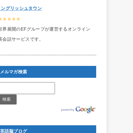
イングリッシュタウン
★★★★★
世界展開のEFグループが運営するオンライン
英会話サービスです。
メルマガ検索
英語脳ブログ