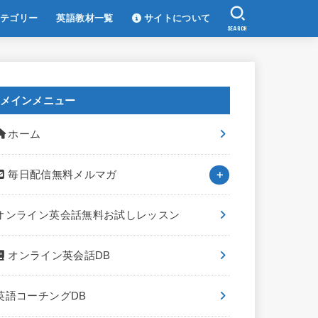
テゴリー
英語教材一覧
サイトについて
SEARCH
メインメニュー
ホーム
毎日配信無料メルマガ
オンライン英会話無料お試しレッスン
オンライン英会話DB
英語コーチングDB