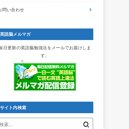
お問い合わせ
英語脳メルマガ
毎日更新の英語脳勉強法をメールでお届けしま
す。
サイト内検索
検
索: