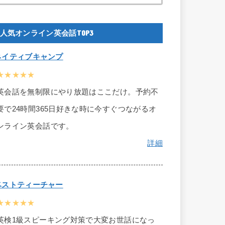
人気オンライン英会話TOP3
ネイティブキャンプ
★★★★★
英会話を無制限にやり放題はここだけ。予約不
要で24時間365日好きな時に今すぐつながるオ
ンライン英会話です。
詳細
ベストティーチャー
★★★★★
英検1級スピーキング対策で大変お世話になっ