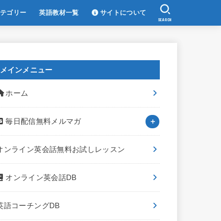
テゴリー
英語教材一覧
サイトについて
SEARCH
メインメニュー
ホーム
毎日配信無料メルマガ
オンライン英会話無料お試しレッスン
オンライン英会話DB
英語コーチングDB