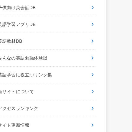
子供向け英会話DB
英語学習アプリDB
英語教材DB
みんなの英語勉強体験談
英語学習に役立つリンク集
当サイトについて
アクセスランキング
サイト更新情報