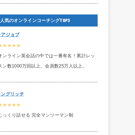
人気のオンラインコーチングTOP3
レアジョブ
★★★★★
オンライン英会話の中では一番有名！累計レッ
スン数1000万回以上、会員数25万人以上。
ラングリッチ
★★★★★
じっくり話せる 完全マンツーマン制