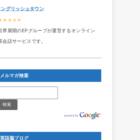
イングリッシュタウン
★★★★★
世界展開のEFグループが運営するオンライン
英会話サービスです。
メルマガ検索
英語脳ブログ