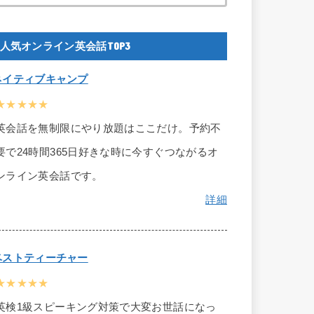
人気オンライン英会話TOP3
ネイティブキャンプ
★★★★★
英会話を無制限にやり放題はここだけ。予約不
要で24時間365日好きな時に今すぐつながるオ
ンライン英会話です。
詳細
ベストティーチャー
★★★★★
英検1級スピーキング対策で大変お世話になっ