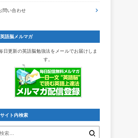
お問い合わせ
英語脳メルマガ
毎日更新の英語脳勉強法をメールでお届けしま
す。
サイト内検索
検
索: