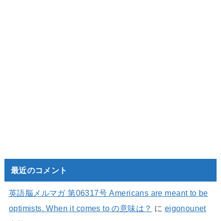
最近のコメント
英語脳メルマガ 第06317号 Americans are meant to be
optimists. When it comes to の意味は？
に
eigonounet