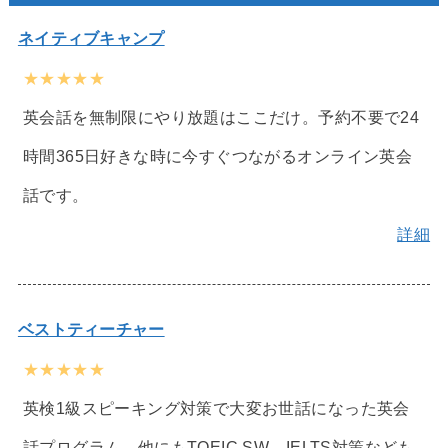
ネイティブキャンプ
★★★★★
英会話を無制限にやり放題はここだけ。予約不要で24
時間365日好きな時に今すぐつながるオンライン英会
話です。
詳細
ベストティーチャー
★★★★★
英検1級スピーキング対策で大変お世話になった英会
話プログラム。他にもTOEIC SW、IELTS対策なども