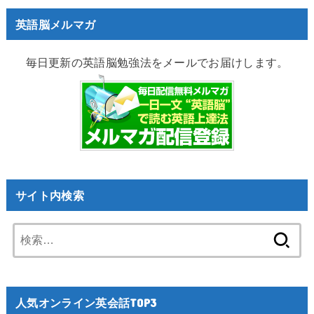
英語脳メルマガ
毎日更新の英語脳勉強法をメールでお届けします。
サイト内検索
検
索:
人気オンライン英会話TOP3