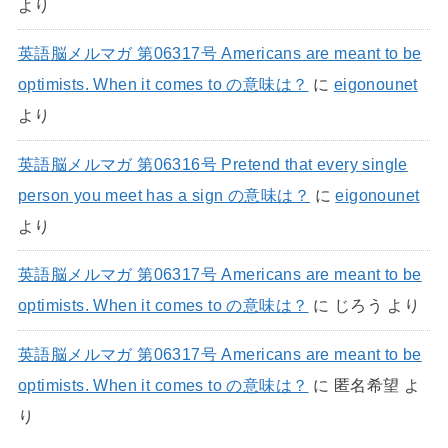
より
英語脳メルマガ 第06317号 Americans are meant to be
optimists. When it comes to の意味は？
に
eigonounet
より
英語脳メルマガ 第06316号 Pretend that every single
person you meet has a sign の意味は？
に
eigonounet
より
英語脳メルマガ 第06317号 Americans are meant to be
optimists. When it comes to の意味は？
に
じろう
より
英語脳メルマガ 第06317号 Americans are meant to be
optimists. When it comes to の意味は？
に
匿名希望
よ
り