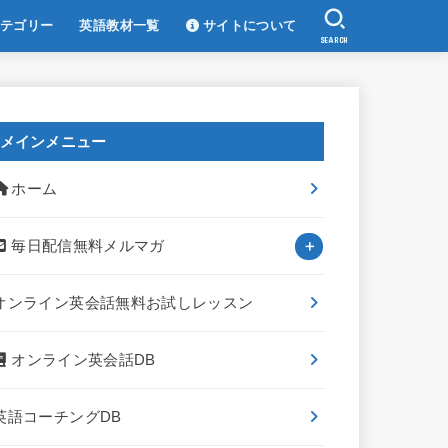
テゴリー
英語教材一覧
サイトについて
SEARCH
メインメニュー
ホーム
毎日配信無料メルマガ
オンライン英会話無料お試しレッスン
オンライン英会話DB
英語コーチングDB