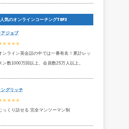
人気のオンラインコーチングTOP3
レアジョブ
★★★★★
オンライン英会話の中では一番有名！累計レッ
スン数1000万回以上、会員数25万人以上。
ラングリッチ
★★★★★
じっくり話せる 完全マンツーマン制