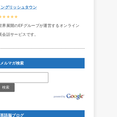
イングリッシュタウン
★★★★★
世界展開のEFグループが運営するオンライン
英会話サービスです。
メルマガ検索
英語脳ブログ