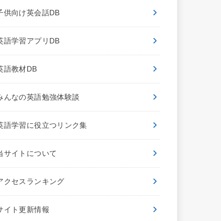
子供向け英会話DB
英語学習アプリDB
英語教材DB
みんなの英語勉強体験談
英語学習に役立つリンク集
当サイトについて
アクセスランキング
サイト更新情報