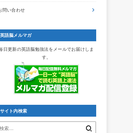
お問い合わせ
英語脳メルマガ
毎日更新の英語脳勉強法をメールでお届けしま
す。
サイト内検索
検
索: