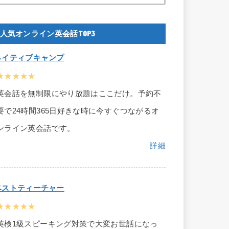
人気オンライン英会話TOP3
ネイティブキャンプ
★★★★★
英会話を無制限にやり放題はここだけ。予約不
要で24時間365日好きな時に今すぐつながるオ
ンライン英会話です。
詳細
ベストティーチャー
★★★★★
英検1級スピーキング対策で大変お世話になっ